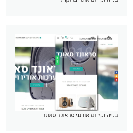
בנייה וקידום אתר ברוקרלי
בנייה וקידום אורגני סראונד סאונד