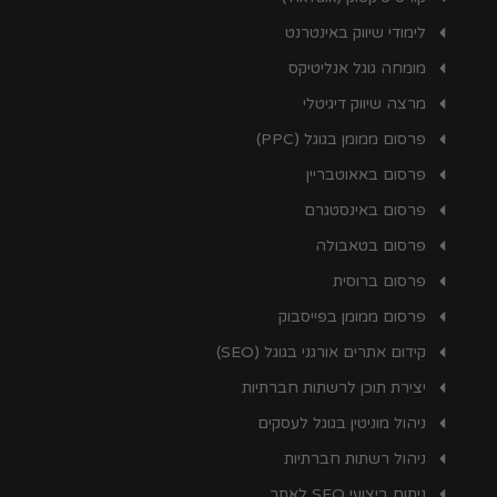
לימודי שיווק באינטרנט
מומחה גוגל אנליטיקס
מרצה שיווק דיגיטלי
פרסום ממומן בגוגל (PPC)
פרסום באאוטבריין
פרסום באינסטגרם
פרסום בטאבולה
פרסום ברוסית
פרסום ממומן בפייסבוק
קידום אתרים אורגני בגוגל (SEO)
יצירת תוכן לרשתות חברתיות
ניהול מוניטין בגוגל לעסקים
ניהול רשתות חברתיות
ניתוח ביצועי SEO לאתר