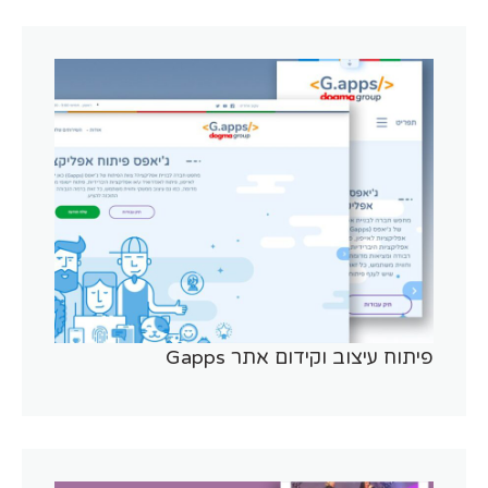
פיתוח עיצוב וקידום אתר Gapps