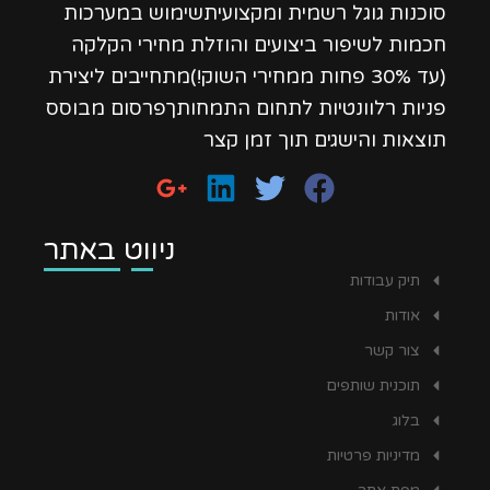
סוכנות גוגל רשמית ומקצועיתשימוש במערכות
חכמות לשיפור ביצועים והוזלת מחירי הקלקה
(עד 30% פחות ממחירי השוק!)מתחייבים ליצירת
פניות רלוונטיות לתחום התמחותךפרסום מבוסס
תוצאות והישגים תוך זמן קצר
ניווט באתר
תיק עבודות
אודות
צור קשר
תוכנית שותפים
בלוג
מדיניות פרטיות