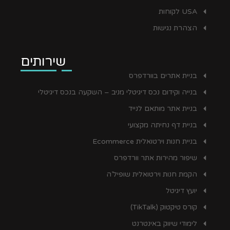
USA לקוחות
הצהרת נגישות
שירותים
בניית אתרים בוורדפרס
בנייה וקידום נכס דיגיטלי מניב – השקעה בנכס דיגיטלי
בניית אתר מותאם לנייד
בניית דף נחיתה מקצועי
בניית חנות וירטואלית Ecommerce
שיפור מהירות אתר וורדפרס
הקמת חנות וירטואלית שופיל’ה
יועץ דיגיטל
קורס טיקטוק (TikTalk)
לימודי שיווק באינטרנט