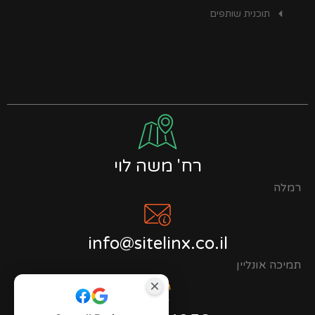
תוכנית שותפים
רח' משה לוי
רמלה
info@sitelinx.co.il
תמיכה אונליין