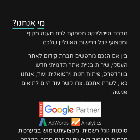
מי אנחנו?
חברת סייטלינקס מספקת לכם מענה מקיף
ומקצועי לכל דרישות האונליין שלכם.
בין אם הנכם מחפשים חברת קידום לאתר
העסקי, שירות בניית אתר תדמיתי חדש
בוורדפרס, פיתוח חנות וירטואלית ועוד, אנחנו
כאן, לשרת אתכם. צרו קשר עוד היום לתיאום
פגישה.
סוכנות גוגל רשמית ומקצועיתשימוש במערכות
חכמות לשיפור ביצועים והוזלת מחירי הקלקה