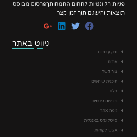
פניות רלוונטיות לתחום התמחותךפרסום מבוסס
תוצאות והישגים תוך זמן קצר
ניווט באתר
תיק עבודות
אודות
צור קשר
תוכנית שותפים
בלוג
מדיניות פרטיות
מפת אתר
סייטלינקס באנגלית
USA לקוחות