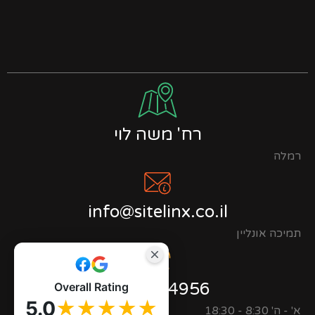
רח' משה לוי
רמלה
info@sitelinx.co.il
תמיכה אונליין
0723944956
Overall Rating
5.0
★★★★★
א' - ה' 8:30 - 18:30