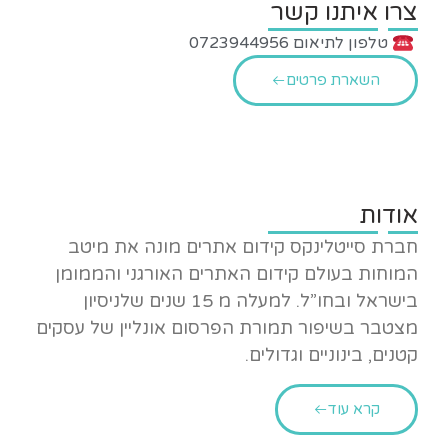
צרו איתנו קשר
טלפון לתיאום 0723944956
השארת פרטים
אודות
חברת סייטלינקס קידום אתרים מונה את מיטב
המוחות בעולם קידום האתרים האורגני והממומן
בישראל ובחו”ל. למעלה מ 15 שנים שלניסיון
מצטבר בשיפור תמורת הפרסום אונליין של עסקים
קטנים, בינוניים וגדולים.
קרא עוד