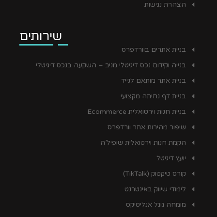
הצהרת נגישות
שירותים
בניית אתרים בוורדפרס
בנייה וקידום נכס דיגיטלי מניב – השקעה בנכס דיגיטלי
בניית אתר מותאם לנייד
בניית דף נחיתה מקצועי
בניית חנות וירטואלית Ecommerce
שיפור מהירות אתר וורדפרס
הקמת חנות וירטואלית שופיל’ה
יועץ דיגיטל
קורס טיקטוק (TikTalk)
לימודי שיווק באינטרנט
מומחה גוגל אנליטיקס