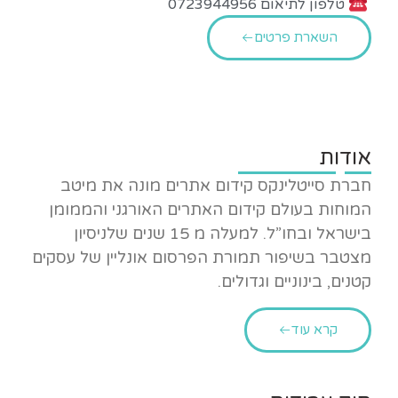
טלפון לתיאום 0723944956
השארת פרטים
אודות
חברת סייטלינקס קידום אתרים מונה את מיטב
המוחות בעולם קידום האתרים האורגני והממומן
בישראל ובחו”ל. למעלה מ 15 שנים שלניסיון
מצטבר בשיפור תמורת הפרסום אונליין של עסקים
קטנים, בינוניים וגדולים.
קרא עוד