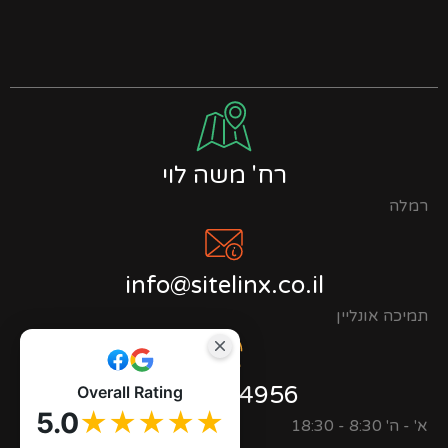
רח' משה לוי
רמלה
info@sitelinx.co.il
תמיכה אונליין
0723944956
Overall Rating
5.0
★★★★★
א' - ה' 8:30 - 18:30