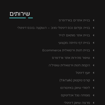
שירותים
בניית אתרים בוורדפרס
בנייה וקידום נכס דיגיטלי מניב – השקעה בנכס דיגיטלי
בניית אתר מותאם לנייד
בניית דף נחיתה מקצועי
בניית חנות וירטואלית Ecommerce
שיפור מהירות אתר וורדפרס
הקמת חנות וירטואלית שופיל’ה
יועץ דיגיטל
קורס טיקטוק (TikTalk)
לימודי שיווק באינטרנט
מומחה גוגל אנליטיקס
מרצה שיווק דיגיטלי