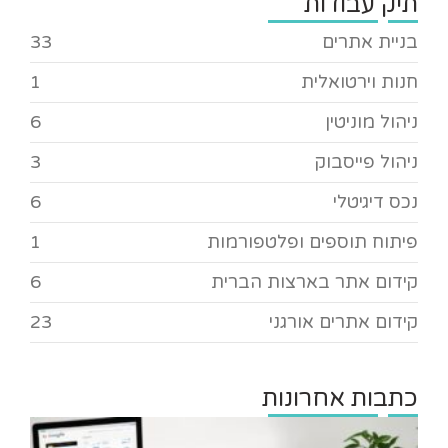
תיק עבודות
בניית אתרים
33
חנות וירטואלית
1
ניהול מוניטין
6
ניהול פייסבוק
3
נכס דיגיטלי
6
פיתוח תוספים ופלטפורמות
1
קידום אתר בארצות הברית
6
קידום אתרים אורגני
23
כתבות אחרונות