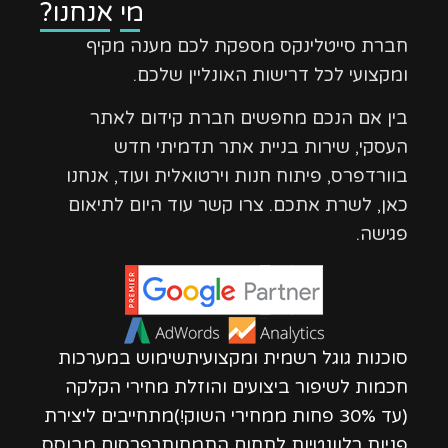
מי אנחנו?
חברת סייטלינקס מספקת לכם מענה מקיף
ומקצועי לכל דרישות האונליין שלכם.
בין אם הנכם מחפשים חברת קידום לאתר
העסקי, שירות בניית אתר תדמיתי חדש
בוורדפרס, פיתוח חנות וירטואלית ועוד, אנחנו
כאן, לשרת אתכם. צרו קשר עוד היום לתיאום
פגישה.
סוכנות גוגל רשמית ומקצועיתשימוש במערכות
חכמות לשיפור ביצועים והוזלת מחירי הקלקה
(עד 30% פחות ממחירי השוק!)מתחייבים ליצירת
פניות רלוונטיות לתחום התמחותךפרסום מבוסס