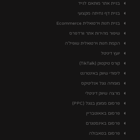
בניית אתר מותאם לנייד
בניית דף נחיתה מקצועי
בניית חנות וירטואלית Ecommerce
שיפור מהירות אתר וורדפרס
הקמת חנות וירטואלית שופיל’ה
יועץ דיגיטל
קורס טיקטוק (TikTalk)
לימודי שיווק באינטרנט
מומחה גוגל אנליטיקס
מרצה שיווק דיגיטלי
פרסום ממומן בגוגל (PPC)
פרסום באאוטבריין
פרסום באינסטגרם
פרסום בטאבולה