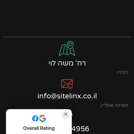
רח' משה לוי
רמלה
info@sitelinx.co.il
תמיכה אונליין
0723944956
Overall Rating