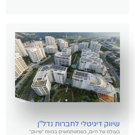
שיווק דיגיטלי לחברות נדל”ן
בעולם של היום, כשמשתמשים במונח "שיווק"