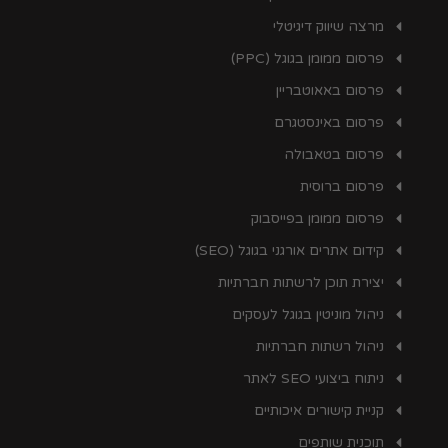
מרצה שיווק דיגיטלי
פרסום ממומן בגוגל (PPC)
פרסום באאוטבריין
פרסום באינסטגרם
פרסום בטאבולה
פרסום ברוסית
פרסום ממומן בפייסבוק
קידום אתרים אורגני בגוגל (SEO)
יצירת תוכן לרשתות חברתיות
ניהול מוניטין בגוגל לעסקים
ניהול רשתות חברתיות
ניתוח ביצועי SEO לאתר
קניית קישורים איכותיים
תוכנית שותפים