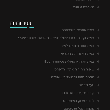
הצהרת נגישות
שירותים
בניית אתרים בוורדפרס
בנייה וקידום נכס דיגיטלי מניב – השקעה בנכס דיגיטלי
בניית אתר מותאם לנייד
בניית דף נחיתה מקצועי
בניית חנות וירטואלית Ecommerce
שיפור מהירות אתר וורדפרס
הקמת חנות וירטואלית שופיל’ה
יועץ דיגיטל
קורס טיקטוק (TikTalk)
לימודי שיווק באינטרנט
מומחה גוגל אנליטיקס