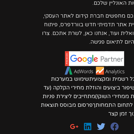
ת האונליין שלכם.
נכם מחפשים חברת קידום לאתר העסקי,
ית אתר תדמיתי חדש בוורדפרס, פיתוח
ואלית ועוד, אנחנו כאן, לשרת אתכם. צרו
יום לתיאום פגישה.
גל רשמית ומקצועיתשימוש במערכות
פור ביצועים והוזלת מחירי הקלקה (עד
חות ממחירי השוק!)מתחייבים ליצירת פניות
ת לתחום התמחותךפרסום מבוסס תוצאות
וך זמן קצר