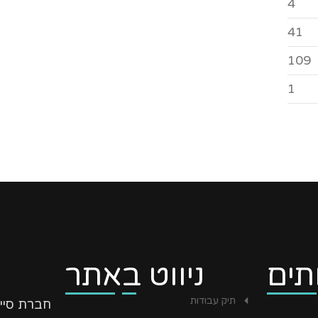
4
41
109
1
תים
ניווט באתר
תיק עבודות
חברת סיי