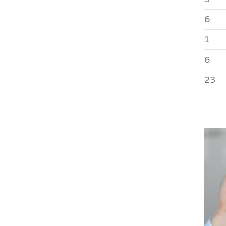
6
1
6
23