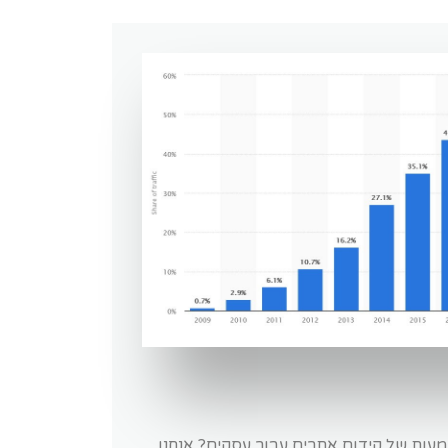
עות של קידום אתרים עבור עסקים? אנחנו