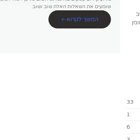
שומעים את השאלות האלה שוב ושוב.
ב
המשך לקרוא
ומן
33
1
6
3