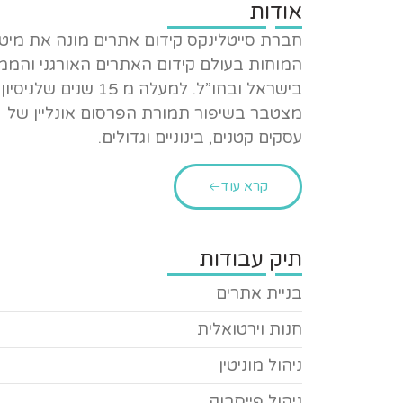
אודות
חברת סייטלינקס קידום אתרים מונה את מיט
המוחות בעולם קידום האתרים האורגני והממ
בישראל ובחו”ל. למעלה מ 15 שנים שלניסיון
מצטבר בשיפור תמורת הפרסום אונליין של
עסקים קטנים, בינוניים וגדולים.
קרא עוד
תיק עבודות
בניית אתרים
חנות וירטואלית
ניהול מוניטין
ניהול פייסבוק