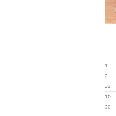
1
2
31
10
22