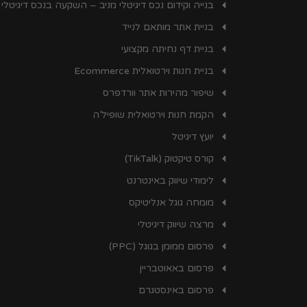
בנייה וקידום נכס דיגיטלי מניב – השקעה בנכס דיגיטלי
בניית אתר מותאם לנייד
בניית דף נחיתה מקצועי
בניית חנות וירטואלית Ecommerce
שיפור מהירות אתר וורדפרס
הקמת חנות וירטואלית שופיל’ה
יועץ דיגיטל
קורס טיקטוק (TikTalk)
לימודי שיווק באינטרנט
מומחה גוגל אנליטיקס
מרצה שיווק דיגיטלי
פרסום ממומן בגוגל (PPC)
פרסום באאוטבריין
פרסום באינסטגרם