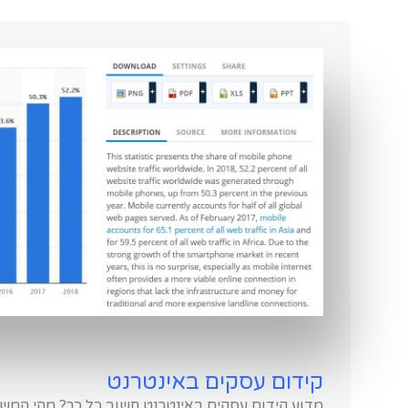
קידום עסקים באינטרנט
מדוע קידום עסקים באינטרנט חשוב כל כך? מהי המשמ