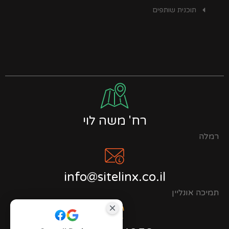
תוכנית שותפים
רח' משה לוי
רמלה
info@sitelinx.co.il
תמיכה אונליין