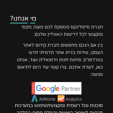
מי אנחנו?
חברת סייטלינקס מספקת לכם מענה מקיף
ומקצועי לכל דרישות האונליין שלכם.
בין אם הנכם מחפשים חברת קידום לאתר
העסקי, שירות בניית אתר תדמיתי חדש
בוורדפרס, פיתוח חנות וירטואלית ועוד, אנחנו
כאן, לשרת אתכם. צרו קשר עוד היום לתיאום
פגישה.
סוכנות גוגל רשמית ומקצועיתשימוש במערכות
חכמות לשיפור ביצועים והוזלת מחירי הקלקה