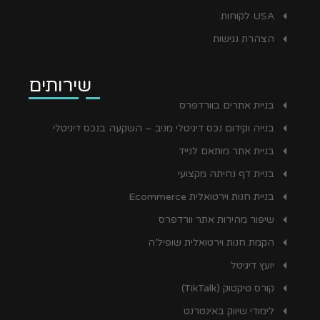
USA לקוחות
הצהרת נגישות
שירותים
בניית אתרים בוורדפרס
בנייה וקידום נכס דיגיטלי מניב – השקעה בנכס דיגיטלי
בניית אתר מותאם לנייד
בניית דף נחיתה מקצועי
בניית חנות וירטואלית Ecommerce
שיפור מהירות אתר וורדפרס
הקמת חנות וירטואלית שופיל’ה
יועץ דיגיטל
קורס טיקטוק (TikTalk)
לימודי שיווק באינטרנט