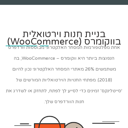
בניית חנות וירטואלית
בווקומרס (WooCommerce)
אחת מפלטפורמות המסחר האלקטרוני מבוססות וורדפרס
הנפוצות ביותר היא ווקומרס – WooCommerce, בה
משתמשים 26% מאתרי המסחר האלקטרוני נכון להיום
(2018). מפתחי החנויות הוירטואליות המורשים של
‘סייטלינקס’ זמינים כדי לסייע לך לפתח, לתחזק או לשדרג את
חנות הוורדפרס שלך.