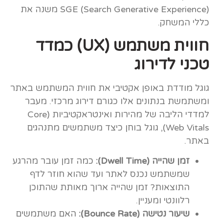
(SGE (Search Generative Experience משנה את
כללי המשחק.
חווית משתמש (UX) כמדד
טכני לדירוג
גוגל מודדת באופן אקטיבי את חווית המשתמש באתר
ומשתמשת בנתונים אלו כגורם דירוג מרכזי. מעבר
למדדי הליבה של מהירות ואינטראקטיביות (Core
Web Vitals), גוגל בוחן כיצד משתמשים מתנהגים
באתר.
זמן שהייה (Dwell Time):
כמה זמן עובר מהרגע
שמשתמש נכנס לאתר ועד שהוא חוזר לדף
התוצאות? זמן שהייה ארוך מאותת שהתוכן
רלוונטי ומעניין.
שיעור נטישה (Bounce Rate):
האם משתמשים