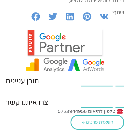
ביותר שהיא יכולה להציע.
שתף:
תוכן עניינים
צרו איתנו קשר
טלפון לתיאום 0723944956
השארת פרטים