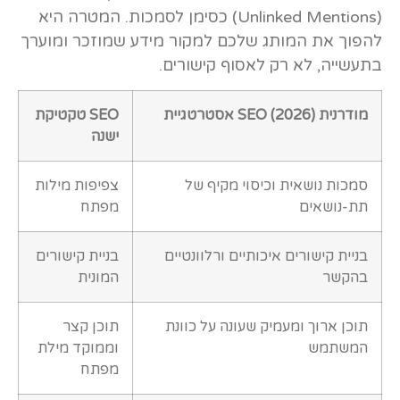
(Unlinked Mentions) כסימן לסמכות. המטרה היא
להפוך את המותג שלכם למקור מידע שמוזכר ומוערך
בתעשייה, לא רק לאסוף קישורים.
אסטרטגיית SEO מודרנית (2026)
טקטיקת SEO
ישנה
סמכות נושאית וכיסוי מקיף של
צפיפות מילות
תת-נושאים
מפתח
בניית קישורים איכותיים ורלוונטיים
בניית קישורים
בהקשר
המונית
תוכן ארוך ומעמיק שעונה על כוונת
תוכן קצר
המשתמש
וממוקד מילת
מפתח