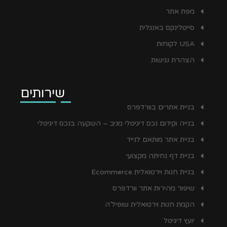
מפת אתר
סייטלינקס באנגלית
USA לקוחות
הצהרת נגישות
שירותים
בניית אתרים בוורדפרס
בנייה וקידום נכס דיגיטלי מניב – השקעה בנכס דיגיטלי
בניית אתר מותאם לנייד
בניית דף נחיתה מקצועי
בניית חנות וירטואלית Ecommerce
שיפור מהירות אתר וורדפרס
הקמת חנות וירטואלית שופיל’ה
יועץ דיגיטל