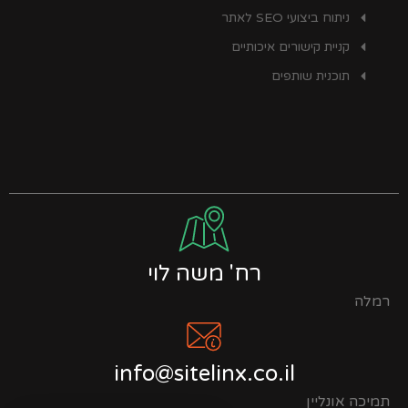
ניתוח ביצועי SEO לאתר
קניית קישורים איכותיים
תוכנית שותפים
רח' משה לוי
רמלה
info@sitelinx.co.il
תמיכה אונליין