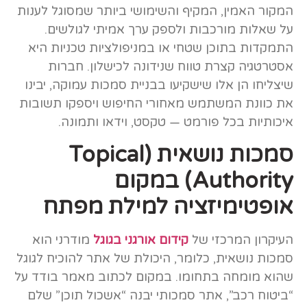
המקור האמין, המקיף והשימושי ביותר שמסוגל לענות
על שאלות מורכבות ולספק ערך אמיתי לגולשים.
התמקדות בתוכן שטחי או במניפולציות טכניות היא
אסטרטגיה קצרת טווח שנידונה לכישלון. חברות
שיצליחו הן אלו שישקיעו בבניית סמכות עמוקה, יבינו
את כוונת המשתמש מאחורי החיפוש ויספקו תשובות
איכותיות בכל פורמט — טקסט, וידאו ותמונה.
סמכות נושאית (Topical
Authority) במקום
אופטימיזציה למילת מפתח
העיקרון המרכזי של
קידום אורגני בגוגל
מודרני הוא
סמכות נושאית, כלומר, היכולת של אתר להוכיח לגוגל
שהוא מומחה בתחומו. במקום לכתוב מאמר בודד על
“ביטוח רכב”, אתר סמכותי יבנה “אשכול תוכן” שלם