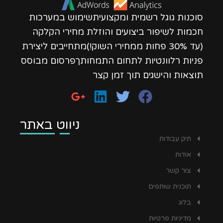
סוכנות גוגל רשמית ומקצועיתשימוש במערכות
חכמות לשיפור ביצועים והוזלת מחירי הקלקה
(עד 30% פחות ממחירי השוק!)מתחייבים ליצירת
פניות רלוונטיות לתחום התמחותךפרסום מבוסס
תוצאות והישגים תוך זמן קצר
ניווט באתר
תיק עבודות
אודות
צור קשר
תוכנית שותפים
בלוג
מדיניות פרטיות