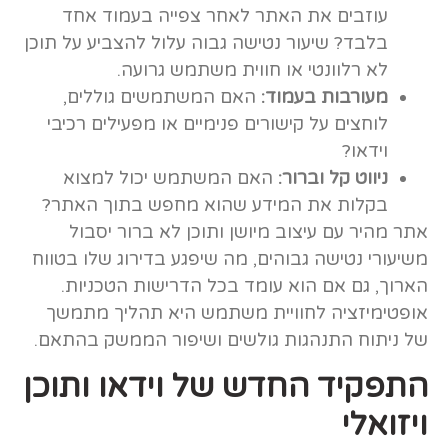
עוזבים את האתר לאחר צפייה בעמוד אחד
בלבד? שיעור נטישה גבוה עלול להצביע על תוכן
לא רלוונטי או חווית משתמש גרועה.
מעורבות בעמוד:
האם המשתמשים גוללים,
לוחצים על קישורים פנימיים או מפעילים רכיבי
וידאו?
ניווט קל וברור:
האם המשתמש יכול למצוא
בקלות את המידע שהוא מחפש בתוך האתר?
אתר מהיר עם עיצוב מיושן ותוכן לא ברור יסבול
משיעורי נטישה גבוהים, מה שיפגע בדירוג שלו בטווח
הארוך, גם אם הוא עומד בכל הדרישות הטכניות.
אופטימיזציה לחוויית משתמש היא תהליך מתמשך
של ניתוח התנהגות גולשים ושיפור הממשק בהתאם.
התפקיד החדש של וידאו ותוכן
ויזואלי