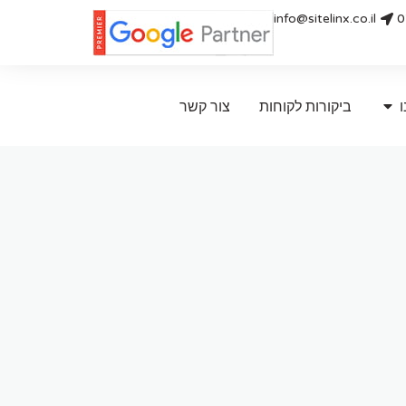
info@sitelinx.co.il
0
ו
ביקורות לקוחות
צור קשר