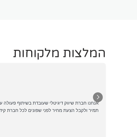
המלצות מלקוחות
Yu
Feb
★★
עידו על
אנחנו חברת שיווק דיגיטלי שעובדת בשיתוף פעולה עם
תמיר ולקבל הצעת מחיר לפני שפונים לכל חברת קיד
Posted
Googl