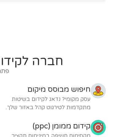
חברה לקידום
פתרו
חיפוש מבוסס מיקום
עסק מקומי? נדאג לקידום בשיטות
מתקדמות לטירגוט קהל באזור שלך.
קידום ממומן (ppc)
מקסימום חשיפה במינימום תקציב.