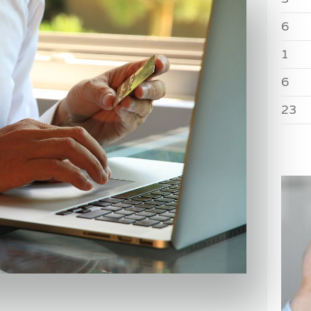
6
1
6
23