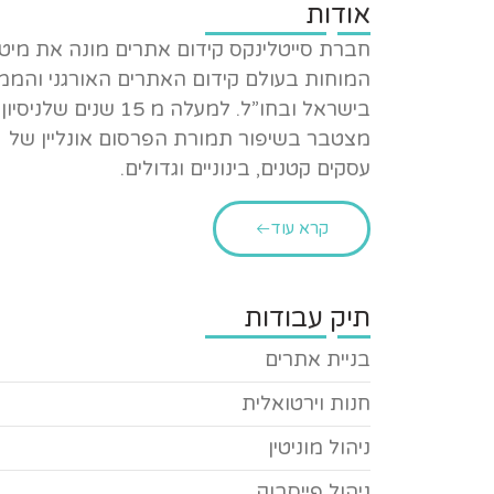
אודות
חברת סייטלינקס קידום אתרים מונה את מיט
המוחות בעולם קידום האתרים האורגני והממ
בישראל ובחו”ל. למעלה מ 15 שנים שלניסיון
מצטבר בשיפור תמורת הפרסום אונליין של
עסקים קטנים, בינוניים וגדולים.
קרא עוד
תיק עבודות
בניית אתרים
חנות וירטואלית
ניהול מוניטין
ניהול פייסבוק