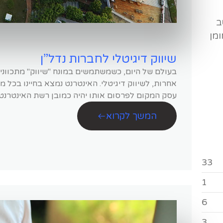
ב
ומן
שיווק דיגיטלי לחברות נדל”ן
בעולם של היום, כשמשתמשים במונח "שיווק" מתכווני
אחרות, לשיווק דיגיטלי. האינטרנט נמצא בחיינו בכל מ
עסק המקום לפרסום אותו יהיה כמובן רשת האינטרנט.
המשך לקרוא
33
1
6
3