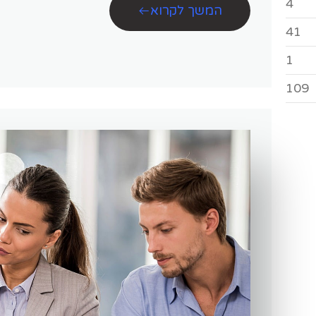
4
המשך לקרוא
41
1
109