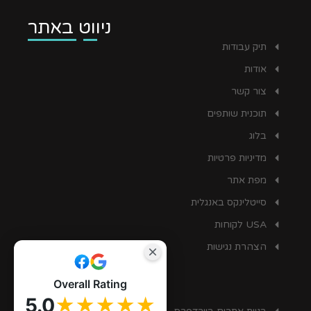
ניווט באתר
תיק עבודות
אודות
צור קשר
תוכנית שותפים
בלוג
מדיניות פרטיות
מפת אתר
סייטלינקס באנגלית
USA לקוחות
הצהרת נגישות
Overall Rating
שירותים
5.0
★★★★★