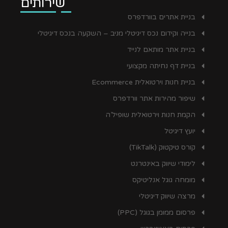
שירותים
בניית אתרים בוורדפרס
בנייה וקידום נכס דיגיטלי מניב – השקעה בנכס דיגיטלי
בניית אתר מותאם לנייד
בניית דף נחיתה מקצועי
בניית חנות וירטואלית Ecommerce
שיפור מהירות אתר וורדפרס
הקמת חנות וירטואלית שופיל’ה
יועץ דיגיטל
קורס טיקטוק (TikTalk)
לימודי שיווק באינטרנט
מומחה גוגל אנליטיקס
מרצה שיווק דיגיטלי
פרסום ממומן בגוגל (PPC)