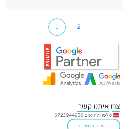
1
2
צרו איתנו קשר
טלפון לתיאום 0723944956
השארת פרטים