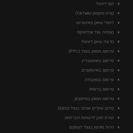
יועץ דיגיטל
קורס טיקטוק (TikTalk)
לימודי שיווק באינטרנט
מומחה גוגל אנליטיקס
מרצה שיווק דיגיטלי
פרסום ממומן בגוגל (PPC)
פרסום באאוטבריין
פרסום באינסטגרם
פרסום בטאבולה
פרסום ברוסית
פרסום ממומן בפייסבוק
קידום אתרים אורגני בגוגל (SEO)
יצירת תוכן לרשתות חברתיות
ניהול מוניטין בגוגל לעסקים