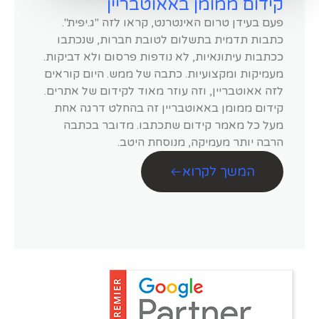
קידום ממומן באאוטבריין
פעם בעידן טרום האינטרנט, קראו לזה "ג.יפית".
כתבות תדמית בתשלום לטובת חברות, שנכתבו
ככתבות עיתונאיות, לא נודפות פרסום ולא דביקות.
מעמיקות ומקצועיות. כתבה של ממש. היום קוראים
לזה אאוטבריין, וזה עוזר מאוד לקידום של אתרים.
קידום ממומן באאוטבריין זה בהחלט דרגה אחת
מעל כל מאמר קידום שתכתבו. מדובר בכתבה
הרבה יותר מעמיקה, מנוסחת היטב.
המשך לקרוא