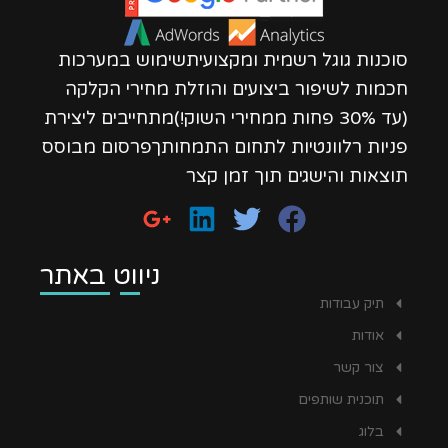
סוכנות גוגל רשמית ומקצועיתשימוש במערכות
חכמות לשיפור ביצועים והוזלת מחירי הקלקה
(עד 30% פחות ממחירי השוק!)מתחייבים ליצירת
פניות רלוונטיות לתחום התמחותךפרסום מבוסס
תוצאות והישגים תוך זמן קצר
ניווט באתר
תיק עבודות
אודות
צור קשר
תוכנית שותפים
בלוג