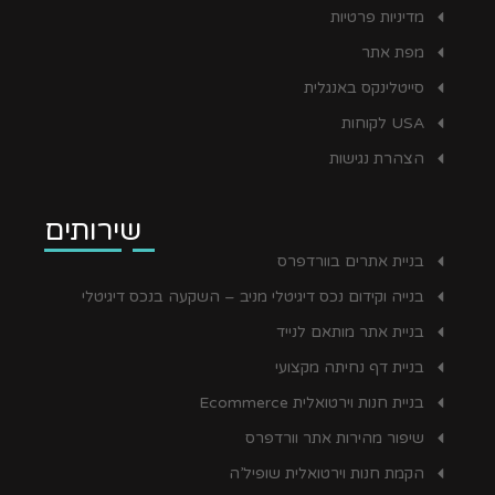
מדיניות פרטיות
מפת אתר
סייטלינקס באנגלית
USA לקוחות
הצהרת נגישות
שירותים
בניית אתרים בוורדפרס
בנייה וקידום נכס דיגיטלי מניב – השקעה בנכס דיגיטלי
בניית אתר מותאם לנייד
בניית דף נחיתה מקצועי
בניית חנות וירטואלית Ecommerce
שיפור מהירות אתר וורדפרס
הקמת חנות וירטואלית שופיל’ה