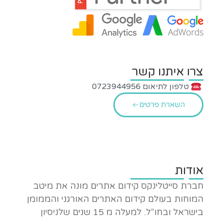
צרו איתנו קשר
טלפון לתיאום 0723944956
השארת פרטים
אודות
חברת סייטלינקס קידום אתרים מונה את מיטב
המוחות בעולם קידום האתרים האורגני והממומן
בישראל ובחו”ל. למעלה מ 15 שנים שלניסיון