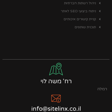
ניהול רשתות חברתיות
ניתוח ביצועי SEO לאתר
קניית קישורים איכותיים
תוכנית שותפים
רח' משה לוי
רמלה
info@sitelinx.co.il