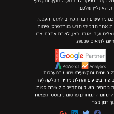
טלינקס מספקת לכם מענה מקיף ומקצועי
ת האונליין שלכם.
נכם מחפשים חברת קידום לאתר העסקי,
ית אתר תדמיתי חדש בוורדפרס, פיתוח
ואלית ועוד, אנחנו כאן, לשרת אתכם. צרו
יום לתיאום פגישה.
גל רשמית ומקצועיתשימוש במערכות
פור ביצועים והוזלת מחירי הקלקה (עד
חות ממחירי השוק!)מתחייבים ליצירת פניות
ת לתחום התמחותךפרסום מבוסס תוצאות
וך זמן קצר