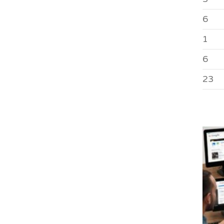
6
1
6
23