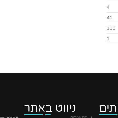
4
41
110
1
תים
ניווט באתר
תיק עבודות