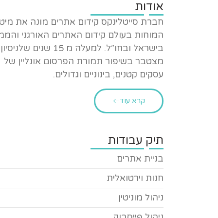
אודות
חברת סייטלינקס קידום אתרים מונה את מיט
המוחות בעולם קידום האתרים האורגני והממ
בישראל ובחו”ל. למעלה מ 15 שנים שלניסיון
מצטבר בשיפור תמורת הפרסום אונליין של
עסקים קטנים, בינוניים וגדולים.
קרא עוד
תיק עבודות
בניית אתרים
חנות וירטואלית
ניהול מוניטין
ניהול פייסבוק