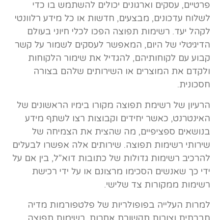
פרטיים, עסקים וארגונים יכולים להשתמש בו כדי
לשלוח עדכונים, מבצעים, חדשות או כל מידע רלוונטי
לקהל יעד. רשימות תפוצה הפכו לכלי חיוני בעולם
הדיגיטלי של היום, המאפשר לעסקים לשמור על קשר
קבוע עם לקוחותיהם, להגדיל את שימור הלקוחות
ולקדם את המוצרים או השירותים שלהם בצורה
חסכונית.
הרעיון של רשימת תפוצה מקורו בימיו הראשונים של
האינטרנט, כאשר יחידים וקבוצות רצו לשתף מידע
בנושאים ספציפיים, מה שהצית את הצמיחה של
שירותי רשימות תפוצה. שירותים אלה אפשרו לבעלים
להרכיב רשימות גדולות של כתובות דוא”ל, בין אם על
ידי כך שאנשים הסכימו מרצונם או על ידי רכישת
רשימות ממקורות צד שלישי.
למרות העלייה בפופולריות של פלטפורמות מדיה
חברתית וצורות תקשורת אחרות, רשימות תפוצה