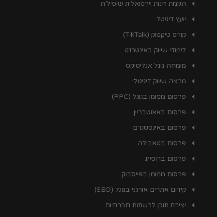
הקמת חנות וירטואלית שופיל’ה
יועץ דיגיטל
קורס טיקטוק (TikTalk)
לימודי שיווק באינטרנט
מומחה גוגל אנליטיקס
מרצה שיווק דיגיטלי
פרסום ממומן בגוגל (PPC)
פרסום באאוטבריין
פרסום באינסטגרם
פרסום בטאבולה
פרסום ברוסית
פרסום ממומן בפייסבוק
קידום אתרים אורגני בגוגל (SEO)
יצירת תוכן לרשתות חברתיות