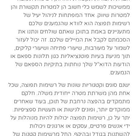
ממשיכות לשמש כלי חשוב הן למטרות תקשורת והן
למטרות שיווק. אחד המפתחות לניהול יעיל של
רשימות תפוצה הוא לוודא שהנמענים שלכם
מתעניינים באמת בתוכן שאתם שולחים ונתנו את
הסכמתם לקבל את המיילים שלכם. זה יכול לעזור
לשמור על מעורבות, שיעורי פתיחה ושיעורי קליקים,
תוך מניעת בעיות פוטנציאליות כגון תלונות ספאם או
הודעות הדוא”ל שלך נוחתות בתיקיות הספאם של
הנמענים.
ישנם סוגים וקטגוריות שונות של רשימות תפוצה, שכל
אחת מהן משרתת מטרה ייחודית משלה. חלקם
מתמקדים בהפצה נרחבת של תוכן, בעוד שאחרים
ממוקדים יותר, ופונים לנישות או תעשיות ספציפיות.
יתר על כן, רשימות תפוצה יכולות להיות מנוהלות על
ידי אנשים פרטיים, עסקים או ארגונים ויכולות
להשתנות בגודל ובהיקף, החל מרשימות קטנות של