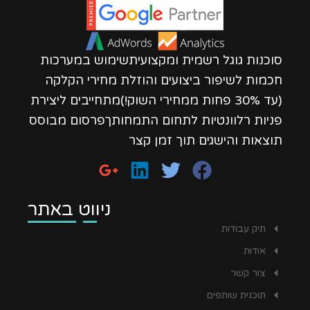
סוכנות גוגל רשמית ומקצועיתשימוש במערכות
חכמות לשיפור ביצועים והוזלת מחירי הקלקה
(עד 30% פחות ממחירי השוק!)מתחייבים ליצירת
פניות רלוונטיות לתחום התמחותךפרסום מבוסס
תוצאות והישגים תוך זמן קצר
ניווט באתר
תיק עבודות
אודות
צור קשר
תוכנית שותפים