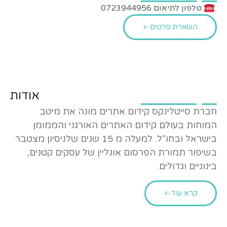
טלפון לתיאום 0723944956
השארת פרטים
אודות
חברת סייטלינקס קידום אתרים מונה את מיטב
המוחות בעולם קידום האתרים האורגני והממומן
בישראל ובחו”ל. למעלה מ 15 שנים שלניסיון מצטבר
בשיפור תמורת הפרסום אונליין של עסקים קטנים,
בינוניים וגדולים.
קרא עוד