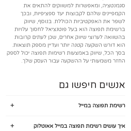
סגמנטציה, ומאפשרות למשווקים להתאים את
הקמפיינים שלהם לקבוצות יעד ספציפיות, ובכך
לשפר את האפקטיביות הכוללת. בנוסף, שיווק
ברשימת תפוצה הוא בעל פוטנציאל לחסוך עלויות
בהשוואה לערוצי שיווק אחרים, שכן לעתים קרובות
הוא דורש השקעה קטנה יותר ועדיין מספק תוצאות.
בסך הכל, שיווק באמצעות רשימות תפוצה יכול לספק
החזר משמעותי על ההשקעה עבור העסק שלך.
אנשים חיפשו גם
+
רשימת תפוצה במייל
רשימת תפוצה במייל
היא כלי שיווקי חיוני המאפשר לתקשר
+
איך עושים רשימת תפוצה במייל אאוטלוק
עם קהל לקוחות או מנויים באופן מרוכז ואוטומטי. היא בנויה