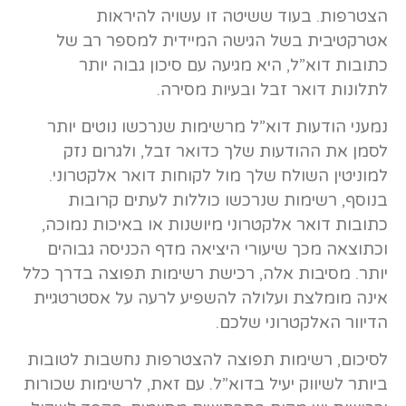
הצטרפות. בעוד ששיטה זו עשויה להיראות
אטרקטיבית בשל הגישה המיידית למספר רב של
כתובות דוא”ל, היא מגיעה עם סיכון גבוה יותר
לתלונות דואר זבל ובעיות מסירה.
נמעני הודעות דוא”ל מרשימות שנרכשו נוטים יותר
לסמן את ההודעות שלך כדואר זבל, ולגרום נזק
למוניטין השולח שלך מול לקוחות דואר אלקטרוני.
בנוסף, רשימות שנרכשו כוללות לעתים קרובות
כתובות דואר אלקטרוני מיושנות או באיכות נמוכה,
וכתוצאה מכך שיעורי היציאה מדף הכניסה גבוהים
יותר. מסיבות אלה, רכישת רשימות תפוצה בדרך כלל
אינה מומלצת ועלולה להשפיע לרעה על אסטרטגיית
הדיוור האלקטרוני שלכם.
לסיכום, רשימות תפוצה להצטרפות נחשבות לטובות
ביותר לשיווק יעיל בדוא”ל. עם זאת, לרשימות שכורות