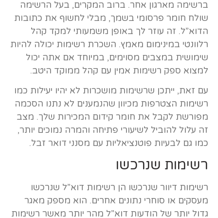
ברשימה מארגון אחר. ברוב המקרים, בעל הרשימה
שולח חומר פרסומי בשמך, מבלי לחשוף את כתובות
הדוא”ל. זה עוזר לך באופן משמעותי למקד קהל
רלוונטי במינימום מאמץ. השכרת רשימות יכולה להיות
שימושית במצבים מסוימים, במיוחד אם אתה יכול
למצוא ספק רשימות אמין עם קהל ממוקד היטב.
עם זאת, ייתכן שרשימות מושכרות לא יהיו יעילות כמו
רשימות הצטרפות מכיוון שהנמענים לא נתנו הסכמה
מפורשת לקבל את חומר קידום המכירות שלך. מצב
זה עלול להוביל לשיעורי פתיחה והמרה נמוכים יותר,
כמו גם לבעיות פוטנציאליות עם מסנני דואר זבל.
רשימות שנרכשו
רשימות דיוור שנרכשו הן רשימות דוא”ל שנרכשו
מעסקים או סוחרי נתונים אחרים. הוא מספק מאגר
גדול יותר של הודעות דוא”ל מהר יותר מאשר רשימות