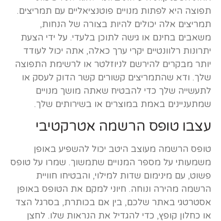
תפוצה היא לפתות מנויים פוטנציאליים עם תמריצים.
תמריצים אלה יכולים להיות בצורה של הנחות,
משאבים בחינם או גישה לתוכן בלעדי. על ידי הצעת
יתרונות רלוונטיים יקרי ערך כאלה, אתה יכול לעודד
יותר מבקרים להירשם לניוזלטר או לרשימת התפוצה
שלך. ודא שהתמריצים קשורים קשר הדוק לעסק או
לתעשייה שלך כדי להבטיח שאתה מושך מנויים
שמתעניינים באמת במוצרים או בשירותים שלך.
עצבו טופס הרשמה אטרקטיבי
טופס הרשמה מעוצב היטב יכול להשפיע באופן
משמעותי על מספר המנויים שתמשוך. שמרו על טופס
פשוט, עם מינימום שדות למילוי, והבטיחו חוויית
הרשמה מהירה ונוחה. חיוני למקם את הטופס באופן
אסטרטגי באתר שלכם, בין אם בכותרת, בסרגל הצד
או כחלון קופץ, כדי להגדיל את הנראות שלו. לחצן