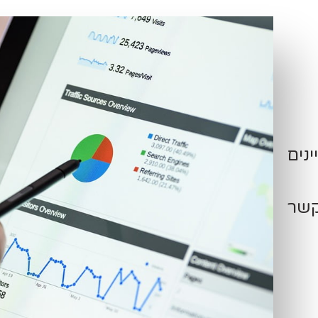
ינים
קשר