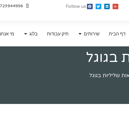
723944956
Follow us:
דף הבית
שירותים
תיק עבודות
בלוג
מי אנחנ
 בגוגל
ת שליליות בגוגל