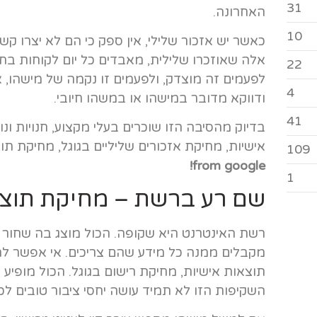
31
האחרונה.
10
כאשר יש אזכור שלילי, אין ספק כי הם לא יצרו ק
אלה שאוזכרו שלילית, מאבדים כל יום לקוחות בח
22
לפעמים זה מוצדק, ולפעמים זו נקמה של מישהו, 
4
ודווקא מדובר במישהו או במשהו חיובי.
41
בדיוק מהסיבה הזו שוכרים בעלי מקצוע, חנויות ו
אישיות, מחיקת אזכורים שליליים בגוגל, מחיקת תו
109
from google!
1
שם רע ברשת – מחיקת תוצאו
רשת האינטרנט היא שקופה. הכול מוצג בה שחור ע
מקבלים ממנה כל מידע שהם צריכים. אי אפשר ל
תוצאות אישיות, מחיקת רישום בגוגל. הכול מופיע ב
השקיפות הזו לא תמיד עושה יחסי ציבור טובים לכו