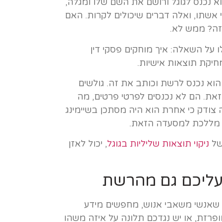
וא נכנס לגוגל ורושם את השם שלו ומגלה,
 אשתו, ואלה דברים שיכולים לקרות. האם
הזה? ממש לא.
ו על השאלה: איך מוחקים פסקי דין
חיקת תוצאות אישיות.
הוא נכנס לרשת וכותב את זה. גולשים
את. הם לא נכנסים לפרטי פרטים, מה
ה צודק כי אחרת הוא היה מסתכן בשיימינג
עו מללכת למסעדה הזאת.
של
ניקוי תוצאות שליליות בגוגל
, יכול לאזן
עליכם גם מהרשת
שאנשי משאבי אנוש, מחפשים מידע
רזת, או יש נגדכם תלונה על איזה משהו