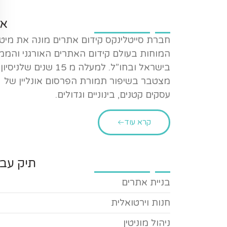
או
חברת סייטלינקס קידום אתרים מונה את מיט
המוחות בעולם קידום האתרים האורגני והממ
בישראל ובחו”ל. למעלה מ 15 שנים שלניסיון
מצטבר בשיפור תמורת הפרסום אונליין של
עסקים קטנים, בינוניים וגדולים.
קרא עוד
תיק עבו
בניית אתרים
חנות וירטואלית
ניהול מוניטין