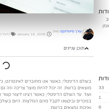
דות
ב
ומן
עורך סייטלינקס
מאת
January 16, 2026
ניהול מו
תוכן עניינים
דות
בעולם הדיגיטלי, כאשר אנו מחוברים לאינטרנט, כל 
33
מוצאים ברשת. זה יכול להיות מוצר צריכה וזה גם 
ועוד. עד העולם הדיגיטלי, כאשר רצינו ליצור קשר 
1
במכרים וביקשנו לקבל מהם המלצות. היום בעולם 
6
ואיכות נמצאים ברשת.