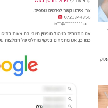
קרא עוד על
ניהול מוניטין בגוגל
.
צרו איתנו קשר לפרטים נוספים:
0723944956
in
**
@
*********
co.il
אנו מתמחים בניהול מוניטין חיובי בתוצאות החיפוש
כמו כן, אנו מתמחים בניקוי מוחלט של המלצות של
עסקי