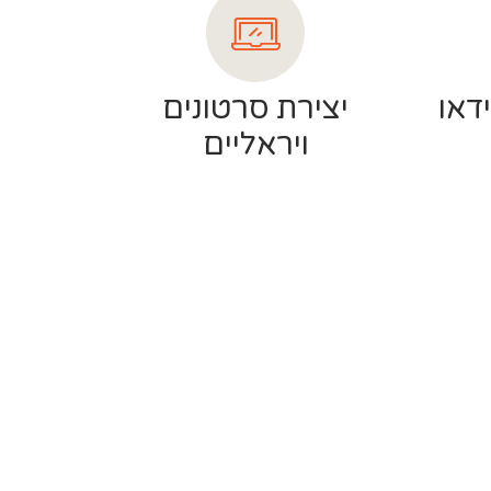
דאו
יצירת סרטונים
ויראליים
0508307749