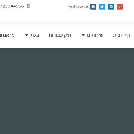
723944956
Follow us:
דף הבית
שירותים
תיק עבודות
בלוג
מי אנחנ