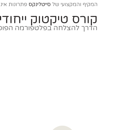
המקיף והמקצועי של
סייטלינקס
פתרונות אינט
קורס טיקטוק ייחודי
הדרך להצלחה בפלטפורמה הפופול