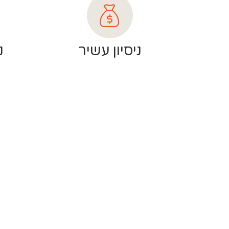
ניסיון עשיר
נ
ללמוד טיקטוק מכ
שנוח לך!