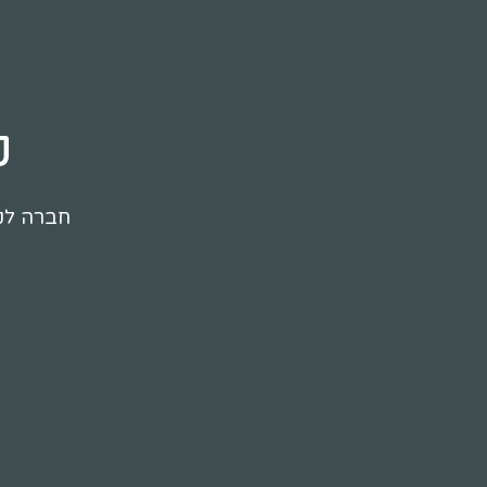
ק
חברה לקי