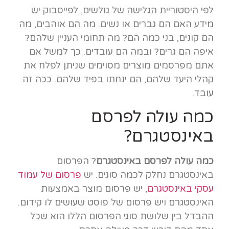
לפי היסטוריית הגלישה של גולשים, לפייסבוק יש
מידע האם הם גברים או נשים. מה הם אוהבים, מה
הם קונים, בני כמה הם? מה תחומי העניין שלהם?
איפה הם גרים? ובמה הם עובדים. כך למשל אם
אתם מפרסמים מוצרים מסוימים שניתן לפלח את
קהלי היעד שלהם, הם ינחתו בפיד שלהם. ככה זה
עובד.
כמה עולה לפרסם
באינסטגרם?
כמה עולה לפרסם באינסטגרם
? הפרסום
באינסטגרם נחלק לכמה סוגים. יש
פרסום של עמוד
עסקי באינסטגרם
, יש פרסום מוצר באמצעות
האינסטגרם ויש פרסום של פוסט שעושים לו קידום.
ההבדל בין שלושת סוגי הפרסום הללו הוא שכל