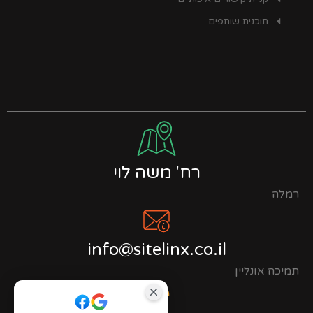
תוכנית שותפים
רח' משה לוי
רמלה
info@sitelinx.co.il
תמיכה אונליין