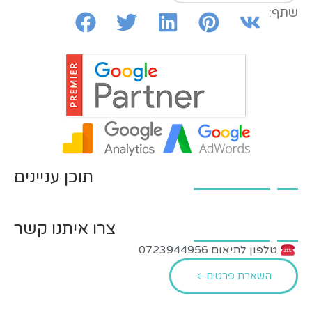
שתף:
תוכן עניינים
צרו איתנו קשר
טלפון לתיאום 0723944956
השארת פרטים