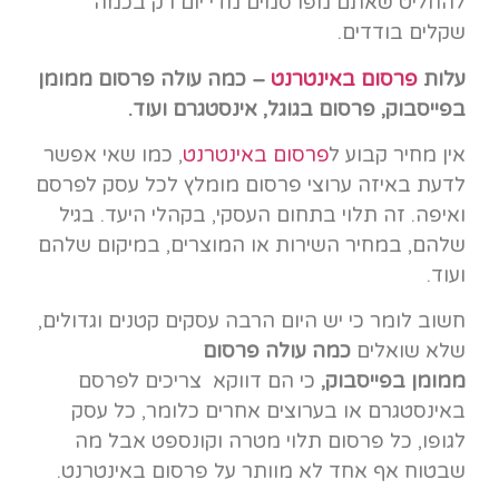
להחליט שאתם מפרסמים מדי יום רק בכמה
שקלים בודדים.
עלות
פרסום באינטרנט
– כמה עולה פרסום ממומן
בפייסבוק, פרסום בגוגל, אינסטגרם ועוד.
אין מחיר קבוע ל
פרסום באינטרנט
, כמו שאי אפשר
לדעת באיזה ערוצי פרסום מומלץ לכל עסק לפרסם
ואיפה. זה תלוי בתחום העסקי, בקהלי היעד. בגיל
שלהם, במחיר השירות או המוצרים, במיקום שלהם
ועוד.
חשוב לומר כי יש היום הרבה עסקים קטנים וגדולים,
שלא שואלים
כמה עולה פרסום
ממומן
בפייסבוק,
כי הם דווקא צריכים לפרסם
באינסטגרם או בערוצים אחרים כלומר, כל עסק
לגופו, כל פרסום תלוי מטרה וקונספט אבל מה
שבטוח אף אחד לא מוותר על פרסום באינטרנט.