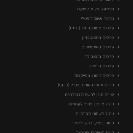
מומחה גוגל אנליטיקס
מרצה שיווק דיגיטלי
פרסום ממומן בגוגל (PPC)
פרסום באאוטבריין
פרסום באינסטגרם
פרסום בטאבולה
פרסום ברוסית
פרסום ממומן בפייסבוק
קידום אתרים אורגני בגוגל (SEO)
יצירת תוכן לרשתות חברתיות
ניהול מוניטין בגוגל לעסקים
ניהול רשתות חברתיות
ניתוח ביצועי SEO לאתר
קניית קישורים איכותיים