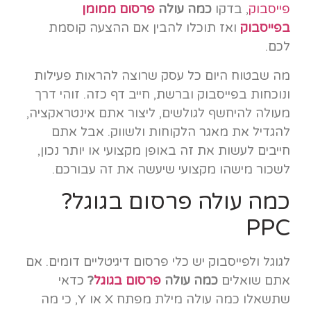
פייסבוק
, בדקו
כמה עולה
פרסום ממומן
בפייסבוק
ואז תוכלו להבין אם ההצעה קוסמת
לכם.
מה שבטוח היום כל עסק שרוצה להראות פעילות
ונוכחות בפייסבוק וברשת, חייב דף כזה. זוהי דרך
מעולה להיחשף לגולשים, ליצור אתם אינטראקציה,
להגדיל את מאגר הלקוחות ולשווק. אבל אתם
חייבים לעשות את זה באופן מקצועי או יותר נכון,
לשכור מישהו מקצועי שיעשה את זה עבורכם.
כמה עולה פרסום בגוגל?
PPC
לגוגל ולפייסבוק יש כלי פרסום דיגיטליים דומים. אם
אתם שואלים
כמה עולה
פרסום בגוגל
?
כדאי
שתשאלו כמה עולה מילת מפתח X או Y, כי מה