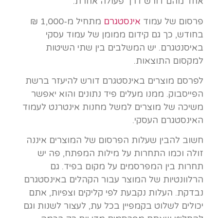
אחד מהם דורש דרך פעולה אחרת.
פרסום של עמוד
אינסטגרם
מתחיל מ-1,000 ₪
בחודש, כך גם קידום ממומן של עמוד עסקי
באיסנטגרם. יש המשלבים בין שתי השיטות
למקסום התוצאות.
לפרסם מוצרים באינסטגרם דורש להיעזר ברשת
הפייסבוק. ממנו מעלים פיד נתונים והוא יאפשר
משיכה של מוצרים למשל מחנות אינטרנט לעמוד
האינסטגרם העסקי.
חשוב להבין שעלות הפרסום של המוצרים איננה
זולה וכמו התחרות על מילות המפתח, פה יש
תחרות בין המפרסמים על מקום בפיד. גם
הרלוונטיות של המוצר עבור הקהלים באינסטגרם
נבדקת. העלות נקבעת לפי קליקים וצפיות, אתם
יכולים לשלוט בקמפיין בכל עת, לעצור לשנות וגם