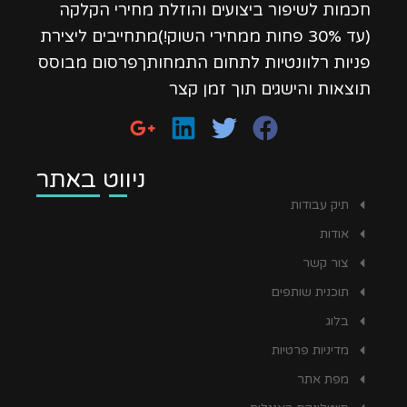
חכמות לשיפור ביצועים והוזלת מחירי הקלקה
(עד 30% פחות ממחירי השוק!)מתחייבים ליצירת
פניות רלוונטיות לתחום התמחותךפרסום מבוסס
תוצאות והישגים תוך זמן קצר
ניווט באתר
תיק עבודות
אודות
צור קשר
תוכנית שותפים
בלוג
מדיניות פרטיות
מפת אתר