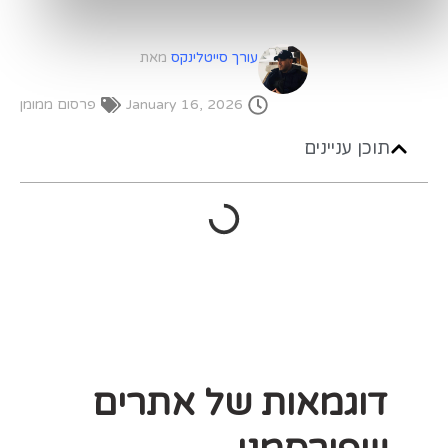
עורך סייטלינקס
מאת
January 16, 2026
פרסום ממומן
תוכן עניינים
דוגמאות של אתרים