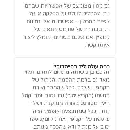
גם מגוון מצומצם של אפשרויות שבהם
ניתן להחליט לשלם על הקלקה או על
צפייה בסרטון – אפשרויות אלו זמינות
רק בבחירה של פורמט מתאים של
קמפיין. אם אינכם בטוחים, מומלץ ליצור
איתנו קשר.
כמה עולה ליד בפייסבוק?
זה כמובן משתנה מתחום לתחום ותלוי
מאד גם ברמת ההקמה והניהול של
הקמפיין שלכם. ככל שהמסר וצורת
הגשתו (הקריאייטיב) נכון וטוב יותר וקהל
היעד מטורגט בצורה ממוקדת ויעילה
יותר, וככל שמתבצעת אופטימזציה
שוטפת על הקמפיין אחת ליום/מספר
ימים על מנת לוודא שהכסף מנותב