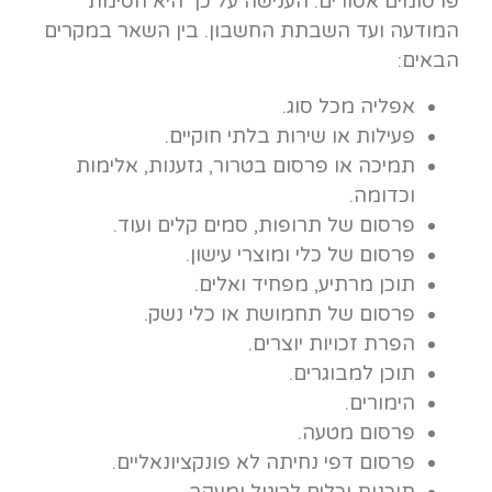
פרסומים אסורים. הענישה על כך היא חסימת
המודעה ועד השבתת החשבון. בין השאר במקרים
הבאים:
אפליה מכל סוג.
פעילות או שירות בלתי חוקיים.
תמיכה או פרסום בטרור, גזענות, אלימות
וכדומה.
פרסום של תרופות, סמים קלים ועוד.
פרסום של כלי ומוצרי עישון.
תוכן מרתיע, מפחיד ואלים.
פרסום של תחמושת או כלי נשק.
הפרת זכויות יוצרים.
תוכן למבוגרים.
הימורים.
פרסום מטעה.
פרסום דפי נחיתה לא פונקציונאליים.
תוכנות וכלים לריגול ומעקב.