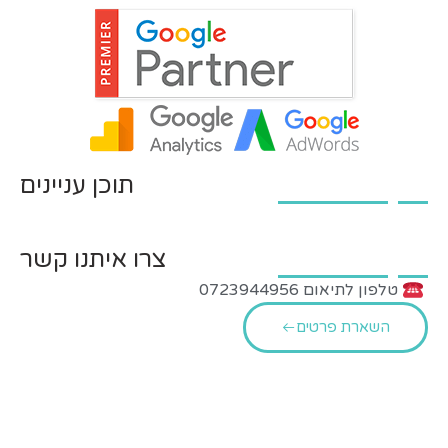
תוכן עניינים
צרו איתנו קשר
טלפון לתיאום 0723944956
השארת פרטים