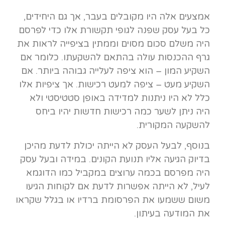
אמצעים אלה היו מקובלים בעבר, אך גם היחידים,
כל בעל עסק שפנה לגופי תקשורת אלו כדי לפרסם
היה משלם סכום מסוים וממתין בציפייה לראות את
גרף ההכנסות עולה בהתאם להשקעתו. כלומר אם
השקיע המון – הוא ציפה לעלייה גבוהה ביותר. אם
השקיע מעט – ציפה למעט רכישות. אך ציפיות אלו
כלל לא היו ניתנות למדידה באופן סטטיסטי ולא
היה ניתן לשער כמה רכישות חדשות יהיו ביחס
להשקעה המקורית.
בנוסף, לבעל העסק לא הייתה יכולת לדעת מהיכן
בדיוק הגיעה אליו תנועת הקונים. במידה ובעל עסק
היה מפרסם בכמה ערוצים במקביל כמו הדוגמא
לעיל, לא הייתה אפשרות לדעת אם לקוחות הגיעו
משום ששמעו את הפרסומת ברדיו או בגלל שקראו
את המודעה בעיתון.