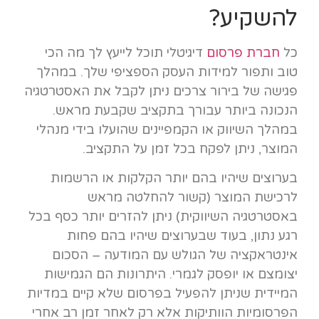
להשקיע?
כל
חברת פרסום
דיגיטלי תוכל לייעץ לך מה הכי
טוב ותפור למידות העסק הספציפי שלך. במהלך
פגישה של בירור צרכים ניתן לקבל את האסטרטגיה
הנכונה ביותר עבורך בתקציב שקבעת מראש.
במהלך השיווק או הקמפיינים שהועלו בידי מנהלי
המוצר, ניתן לפקח בכל זמן על התקציב.
בערוצים שיהיו בהם יותר הקלקות או הרשמות
לרכישת המוצר (קשור להחלטה מראש
באסטרטגיה השיווקית) ניתן להזרים יותר כסף בכל
רגע נתון, בעוד שבערוצים שיהיו בהם פחות
אינטראקציה של הגולש עם המודעה – הסכום
יצומצם או יופסק לגמרי. היתרונות הם הגמישות
המיידית שניתן להפעיל בפרסום שלא קיים במדיות
הפרסומיות הוותיקות אלא רק לאחר זמן רב אחרי