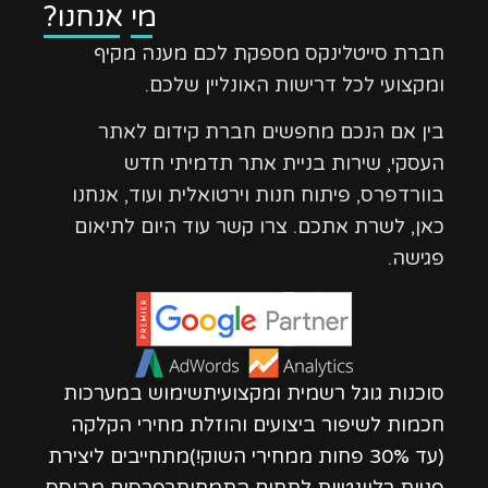
מי אנחנו?
חברת סייטלינקס מספקת לכם מענה מקיף
ומקצועי לכל דרישות האונליין שלכם.
בין אם הנכם מחפשים חברת קידום לאתר
העסקי, שירות בניית אתר תדמיתי חדש
בוורדפרס, פיתוח חנות וירטואלית ועוד, אנחנו
כאן, לשרת אתכם. צרו קשר עוד היום לתיאום
פגישה.
סוכנות גוגל רשמית ומקצועיתשימוש במערכות
חכמות לשיפור ביצועים והוזלת מחירי הקלקה
(עד 30% פחות ממחירי השוק!)מתחייבים ליצירת
פניות רלוונטיות לתחום התמחותךפרסום מבוסס