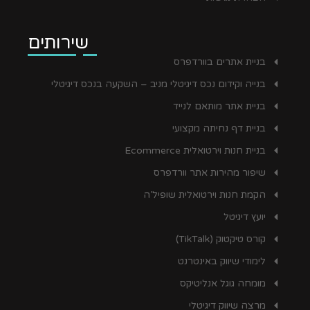
שירותים
בניית אתרים בוורדפרס
בנייה וקידום נכס דיגיטלי מניב – השקעה בנכס דיגיטלי
בניית אתר מותאם לנייד
בניית דף נחיתה מקצועי
בניית חנות וירטואלית Ecommerce
שיפור מהירות אתר וורדפרס
הקמת חנות וירטואלית שופיל’ה
יועץ דיגיטל
קורס טיקטוק (TikTalk)
לימודי שיווק באינטרנט
מומחה גוגל אנליטיקס
מרצה שיווק דיגיטלי