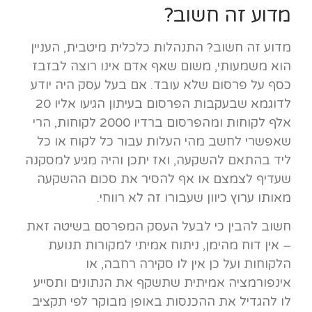
מדוע זה חשוב?
מדוע זה חשוב? התנהלות כלכלית מיטבית, העניין
הוא משמעותי, משום שאף אדם אינו רוצה לבזבז
כסף על פרסום שלא עובד. אם בעל עסק היה יודע
לדוגמא שבעקבות הפרסום בעיתון הגיעו אליו 20
אלף לקוחות ומהפרסום ברדיו 2000 לקוחות, הרי
שאפשרי לחשב מהי העלות עבור כל לקוח או כל
ליד בהתאם להשקעה, ואז יתכן והיה מגיע למסקנה
שעדיף לצמצם או אף להסיר את סכום ההשקעה
מאותו ערוץ כיוון שעבורו זה לא רווחי.
חשוב להבין כי לבעל העסק המפרסם בשיטה זאת
– אין דוח מהימן, ניתוח אמיתי למקורות תנועת
הלקוחות ועל כן אין לו סקירה רחבה, או
אינפורמציה אמיתית שתשקף את הנתונים ותסייע
לו להגדיל את ההכנסות באופן מבוקר לפי תקציב