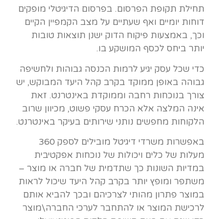
תחילת תקופת הפרסום. בפרסום הדיגיטלי מופקים
דוחות יומיים ואף שעתיים על מצב הקמפיין הקיים
וכך, באמצעות פיקוח הדוק ישנן תוצאות טובות
יותר ביחס לכסף המושקע בו.
כדי שכל עסק יגיע לרמות הכנסה גבוהות ולחשיפה
גבוהה באופן ממוקד בקרב קהל היעד המבוקש, יש
צורך בנוכחות רחבה וממוקדת באינטרנט. זאת
אינה המלצה אלא הכרח עסקי פשוט, מכיוון שרוב
הלקוחות מחפשים נותני שירותים בעיקר באינטרנט.
באפשרות משרדי דיגיטל מובילים לספק 360
מעלות של כלים ויכולות של נוכחות אפקטיבית
במדיות השונות כך שתדמית של חברה או מוצר –
משתפר ומופץ יותר בקרב קהל היעד שיכול לראות
במוצר פתרון מהותי לצרכיהם ובכך להביא אותם
לרכישת המוצר או להתחבר לערכי החברה\מוצר