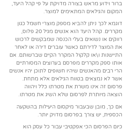
ברור וידוע מראש בצורה מדויקת על פי קהל היעד,
המקום והגילאים המתאימים למוצר.
דוגמא לכך ניתן להביא מספק מוצרי חשמל כגון
מקררים. קהל היעד הוא אנשים מגיל 20 פלוס,
רווקים או נשואים בעלי הכנסה שמבקשים לרכוש
את המוצר לדירתם כאשר עוברים דירה או לאחר
התיישנות ו\או קלקול המקרר הקיים שברשותם. אם
אותו ספק מקררים מפרסם בערוצים המסורתיים
הרי רבים מהאנשים שיהיו חשופים לתוכן יהיו אנשים
אשר לא נמצאים בטווח הגילאים אלא מתחת.
פרסום זה אינו משרת את מטרתו כלל ויהווה
הוצאה מיותרת לפרסום שלא השיג את מטרתו.
אם כך, מובן שבעבור מיקסום היעילות בהשקעה
הכספית, יש צורך בפרסום מדויק יותר.
כיום הפרסום הכי אפקטיבי עבור כל עסק הוא