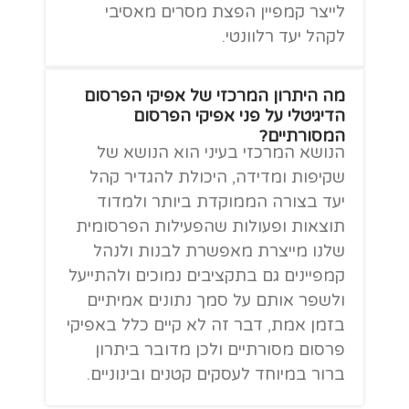
לייצר קמפיין הפצת מסרים מאסיבי
לקהל יעד רלוונטי.
מה היתרון המרכזי של אפיקי הפרסום
הדיגיטלי על פני אפיקי הפרסום
המסורתיים?
הנושא המרכזי בעיני הוא הנושא של
שקיפות ומדידה, היכולת להגדיר קהל
יעד בצורה הממוקדת ביותר ולמדוד
תוצאות ופעולות שהפעילות הפרסומית
שלנו מייצרת מאפשרת לבנות ולנהל
קמפיינים גם בתקציבים נמוכים ולהתייעל
ולשפר אותם על סמך נתונים אמיתיים
בזמן אמת, דבר זה לא קיים כלל באפיקי
פרסום מסורתיים ולכן מדובר ביתרון
ברור במיוחד לעסקים קטנים ובינוניים.