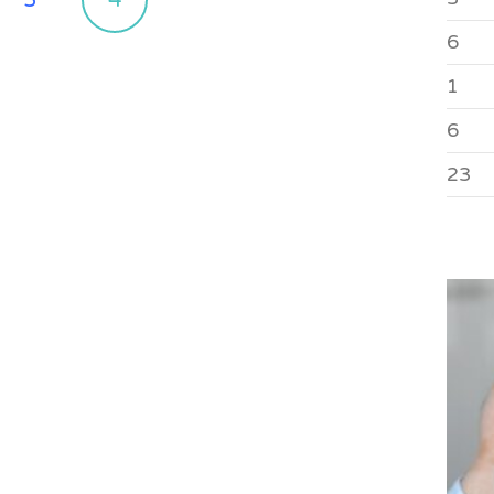
3
4
6
1
6
23