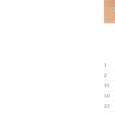
1
2
31
10
22