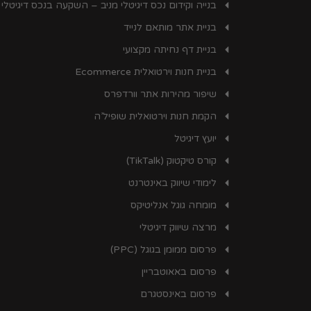
בנייה וקידום נכס דיגיטלי מניב – השקעה בנכס דיגיטלי
בניית אתר מותאם לנייד
בניית דף נחיתה מקצועי
בניית חנות וירטואלית Ecommerce
שיפור מהירות אתר וורדפרס
הקמת חנות וירטואלית שופיל’ה
יועץ דיגיטל
קורס טיקטוק (TikTalk)
לימודי שיווק באינטרנט
מומחה גוגל אנליטיקס
מרצה שיווק דיגיטלי
פרסום ממומן בגוגל (PPC)
פרסום באאוטבריין
פרסום באינסטגרם