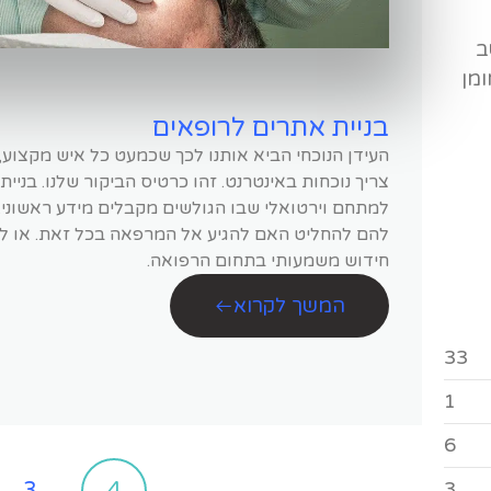
ב
ומן
בניית אתרים לרופאים
העידן הנוכחי הביא אותנו לכך שכמעט כל איש מקצוע,
צריך נוכחות באינטרנט. זהו כרטיס הביקור שלנו. בנ
למתחם וירטואלי שבו הגולשים מקבלים מידע ראשוני. 
להם להחליט האם להגיע אל המרפאה בכל זאת. או לקב
חידוש משמעותי בתחום הרפואה.
המשך לקרוא
33
1
6
3