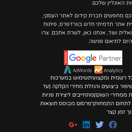
ת האונליין שלכם.
נכם מחפשים חברת קידום לאתר העסקי,
ית אתר תדמיתי חדש בוורדפרס, פיתוח
ואלית ועוד, אנחנו כאן, לשרת אתכם. צרו
יום לתיאום פגישה.
גל רשמית ומקצועיתשימוש במערכות
פור ביצועים והוזלת מחירי הקלקה (עד
חות ממחירי השוק!)מתחייבים ליצירת פניות
ת לתחום התמחותךפרסום מבוסס תוצאות
וך זמן קצר