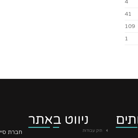
4
41
109
1
תים
ניווט באתר
תיק עבודות
חברת סיי