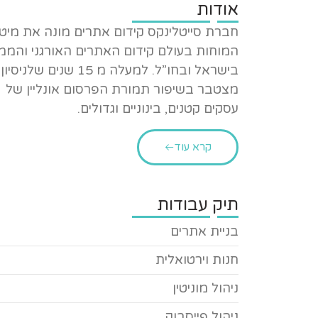
אודות
חברת סייטלינקס קידום אתרים מונה את מיט
המוחות בעולם קידום האתרים האורגני והממ
בישראל ובחו”ל. למעלה מ 15 שנים שלניסיון
מצטבר בשיפור תמורת הפרסום אונליין של
עסקים קטנים, בינוניים וגדולים.
קרא עוד
תיק עבודות
בניית אתרים
חנות וירטואלית
ניהול מוניטין
ניהול פייסבוק