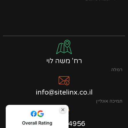
רח' משה לוי
רמלה
info@sitelinx.co.il
תמיכה אונליין
0723944956
Overall Rating