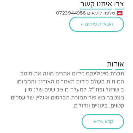
צרו איתנו קשר
טלפון לתיאום 0723944956
השארת פרטים
אודות
חברת סייטלינקס קידום אתרים מונה את מיטב
המוחות בעולם קידום האתרים האורגני והממומן
בישראל ובחו”ל. למעלה מ 15 שנים שלניסיון
מצטבר בשיפור תמורת הפרסום אונליין של עסקים
קטנים, בינוניים וגדולים.
קרא עוד