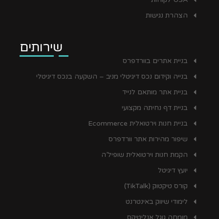
הצהרת נגישות
שירותים
בניית אתרים בוורדפרס
בנייה וקידום נכס דיגיטלי מניב – השקעה בנכס דיגיטלי
בניית אתר מותאם לנייד
בניית דף נחיתה מקצועי
בניית חנות וירטואלית Ecommerce
שיפור מהירות אתר וורדפרס
הקמת חנות וירטואלית שופיל’ה
יועץ דיגיטל
קורס טיקטוק (TikTalk)
לימודי שיווק באינטרנט
מומחה גוגל אנליטיקס