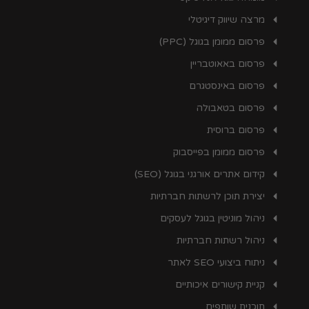
מרצה שיווק דיגיטלי
פרסום ממומן בגוגל (PPC)
פרסום באאוטבריין
פרסום באינסטגרם
פרסום בטאבולה
פרסום ברוסית
פרסום ממומן בפייסבוק
קידום אתרים אורגני בגוגל (SEO)
יצירת תוכן לרשתות חברתיות
ניהול מוניטין בגוגל לעסקים
ניהול רשתות חברתיות
ניתוח ביצועי SEO לאתר
קניית קישורים איכותיים
תוכנית שותפים