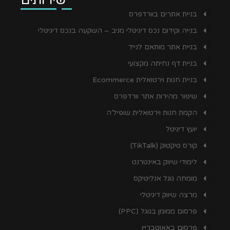
בניית אתרים בוורדפרס
בנייה וקידום נכס דיגיטלי מניב – השקעה בנכס דיגיטלי
בניית אתר מותאם לנייד
בניית דף נחיתה מקצועי
בניית חנות וירטואלית Ecommerce
שיפור מהירות אתר וורדפרס
הקמת חנות וירטואלית שופיל’ה
יועץ דיגיטל
קורס טיקטוק (TikTalk)
לימודי שיווק באינטרנט
מומחה גוגל אנליטיקס
מרצה שיווק דיגיטלי
פרסום ממומן בגוגל (PPC)
פרסום באאוטבריין