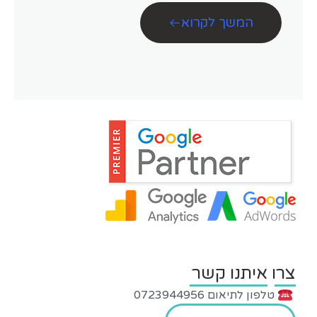
המשך לקרוא
צרו איתנו קשר
טלפון לתיאום 0723944956