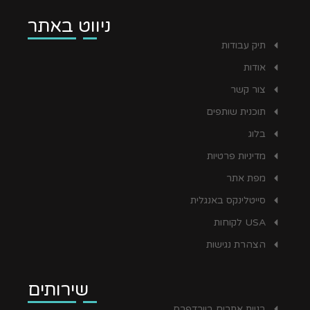
ניווט באתר
תיק עבודות
אודות
צור קשר
תוכנית שותפים
בלוג
מדיניות פרטיות
מפת אתר
סייטלינקס באנגלית
USA לקוחות
הצהרת נגישות
שירותים
בניית אתרים בוורדפרס