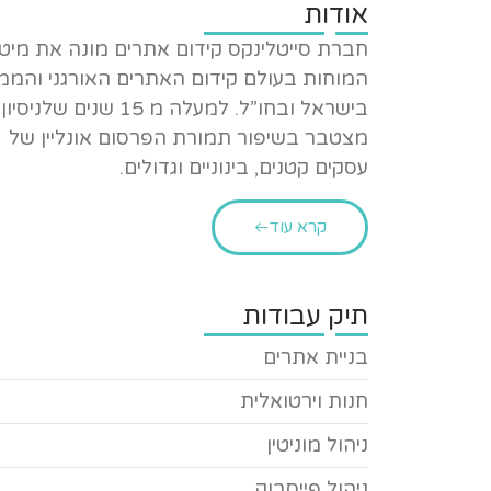
אודות
חברת סייטלינקס קידום אתרים מונה את מיט
המוחות בעולם קידום האתרים האורגני והממ
בישראל ובחו”ל. למעלה מ 15 שנים שלניסיון
מצטבר בשיפור תמורת הפרסום אונליין של
עסקים קטנים, בינוניים וגדולים.
קרא עוד
תיק עבודות
בניית אתרים
חנות וירטואלית
ניהול מוניטין
ניהול פייסבוק