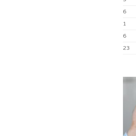
6
1
6
23