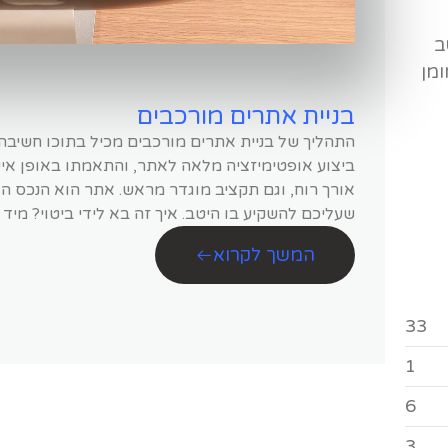
ב
ומן
בניית אתרים מורכבים
התהליך של בניית אתרים מורכבים מכיל בתוכו חשיבה 
ביצוע אופטימיזציה מלאה לאתר, והתאמתו באופן אישי
אורך רוח, וגם תקציב מוגדר מראש. אתר הוא הנכס הד
שעליכם להשקיע בו היטב. איך זה בא לידי ביטוי? מיד 
המשך לקרוא
33
1
6
3