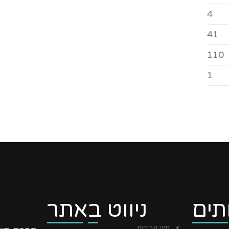
4
41
110
1
תים
ניווט באתר
תיק עבודות