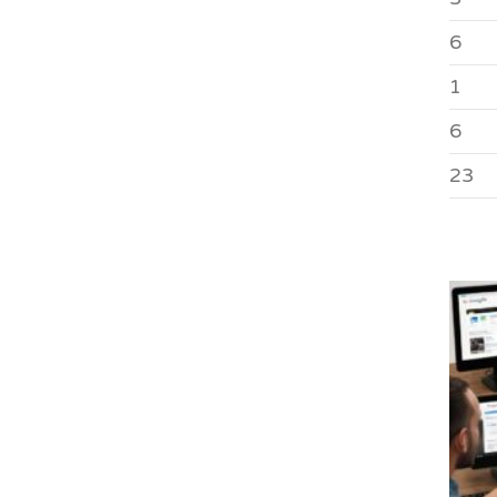
6
1
6
23