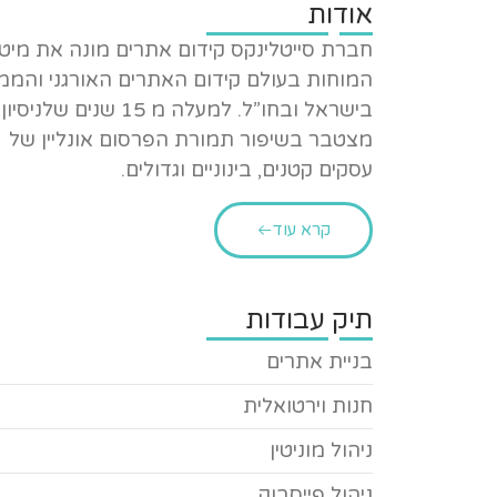
אודות
חברת סייטלינקס קידום אתרים מונה את מיט
המוחות בעולם קידום האתרים האורגני והממ
בישראל ובחו”ל. למעלה מ 15 שנים שלניסיון
מצטבר בשיפור תמורת הפרסום אונליין של
עסקים קטנים, בינוניים וגדולים.
קרא עוד
תיק עבודות
בניית אתרים
חנות וירטואלית
ניהול מוניטין
ניהול פייסבוק