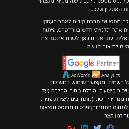
טלינקס מספקת לכם מענה מקיף ומקצועי
ת האונליין שלכם.
נכם מחפשים חברת קידום לאתר העסקי,
ית אתר תדמיתי חדש בוורדפרס, פיתוח
ואלית ועוד, אנחנו כאן, לשרת אתכם. צרו
יום לתיאום פגישה.
גל רשמית ומקצועיתשימוש במערכות
פור ביצועים והוזלת מחירי הקלקה (עד
חות ממחירי השוק!)מתחייבים ליצירת פניות
ת לתחום התמחותךפרסום מבוסס תוצאות
וך זמן קצר