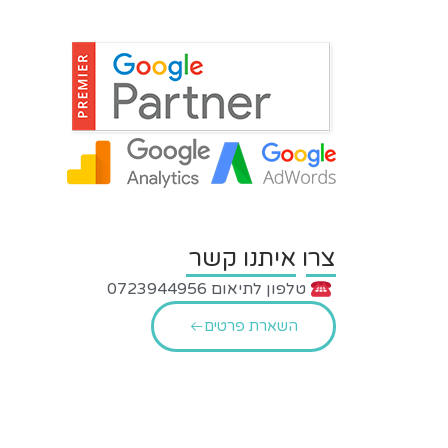
צרו איתנו קשר
טלפון לתיאום 0723944956
השארת פרטים