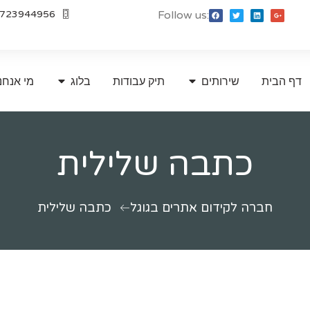
723944956
Follow us:
דף הבית
שירותים
תיק עבודות
בלוג
מי אנחנ
כתבה שלילית
חברה לקידום אתרים בגוגל
כתבה שלילית