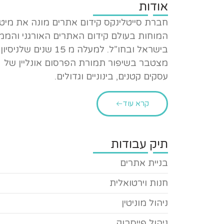
אודות
חברת סייטלינקס קידום אתרים מונה את מיט
המוחות בעולם קידום האתרים האורגני והממ
בישראל ובחו”ל. למעלה מ 15 שנים שלניסיון
מצטבר בשיפור תמורת הפרסום אונליין של
עסקים קטנים, בינוניים וגדולים.
קרא עוד
תיק עבודות
בניית אתרים
חנות וירטואלית
ניהול מוניטין
ניהול פייסבוק