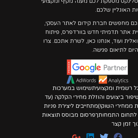
טלינקס מספקת לכם מענה מקיף ומקצועי
ת האונליין שלכם.
נכם מחפשים חברת קידום לאתר העסקי,
ית אתר תדמיתי חדש בוורדפרס, פיתוח
ואלית ועוד, אנחנו כאן, לשרת אתכם. צרו
יום לתיאום פגישה.
גל רשמית ומקצועיתשימוש במערכות
פור ביצועים והוזלת מחירי הקלקה (עד
חות ממחירי השוק!)מתחייבים ליצירת פניות
ת לתחום התמחותךפרסום מבוסס תוצאות
וך זמן קצר