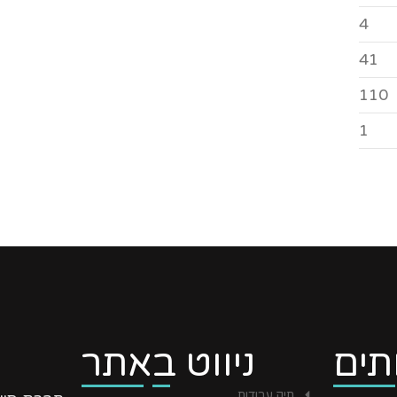
4
41
110
1
תים
ניווט באתר
תיק עבודות