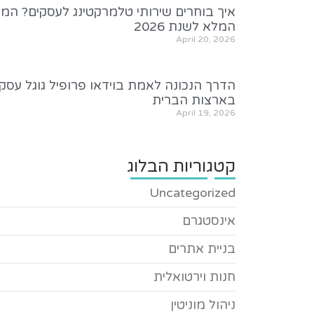
איך בוחרים שירותי טלמרקטינג לעסקים? המד
המלא לשנת 2026
April 20, 2026
הדרך הנכונה לאמת בוידאו פרופיל גוגל עסקי
בארצות הברית
April 19, 2026
קטגוריות הבלוג
Uncategorized
אינסטגרם
בניית אתרים
חנות וירטואלית
ניהול מוניטין