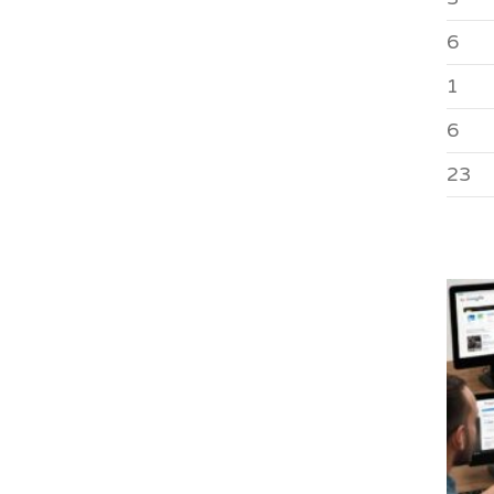
6
1
6
23