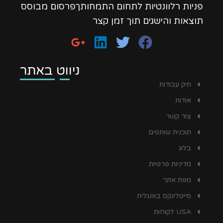
פניות רלוונטיות לתחום התמחותךפרסום מבוסס
תוצאות והישגים תוך זמן קצר
ניווט באתר
תיק עבודות
אודות
צור קשר
תוכנית שותפים
בלוג
מדיניות פרטיות
מפת אתר
סייטלינקס באנגלית
USA לקוחות