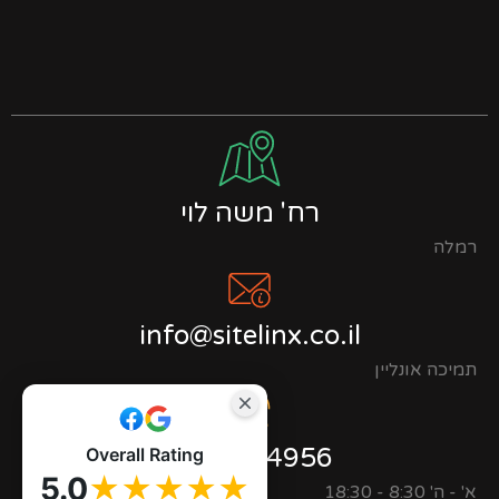
רח' משה לוי
רמלה
info@sitelinx.co.il
תמיכה אונליין
0723944956
Overall Rating
5.0
★★★★★
א' - ה' 8:30 - 18:30