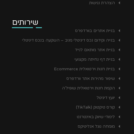
הצהרת נגישות
שירותים
בניית אתרים בוורדפרס
בנייה וקידום נכס דיגיטלי מניב – השקעה בנכס דיגיטלי
בניית אתר מותאם לנייד
בניית דף נחיתה מקצועי
בניית חנות וירטואלית Ecommerce
שיפור מהירות אתר וורדפרס
הקמת חנות וירטואלית שופיל’ה
יועץ דיגיטל
קורס טיקטוק (TikTalk)
לימודי שיווק באינטרנט
מומחה גוגל אנליטיקס