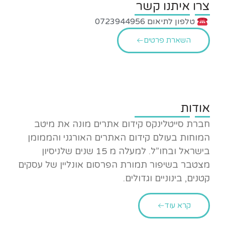
צרו איתנו קשר
טלפון לתיאום 0723944956
השארת פרטים
אודות
חברת סייטלינקס קידום אתרים מונה את מיטב
המוחות בעולם קידום האתרים האורגני והממומן
בישראל ובחו”ל. למעלה מ 15 שנים שלניסיון
מצטבר בשיפור תמורת הפרסום אונליין של עסקים
קטנים, בינוניים וגדולים.
קרא עוד