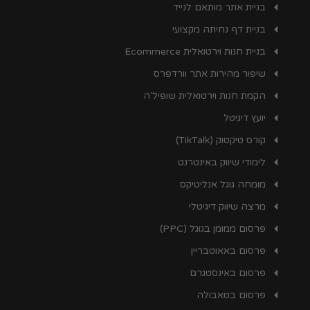
בניית אתר מותאם לנייד
בניית דף נחיתה מקצועי
בניית חנות וירטואלית Ecommerce
שיפור מהירות אתר וורדפרס
הקמת חנות וירטואלית שופיל’ה
יועץ דיגיטל
קורס טיקטוק (TikTalk)
לימודי שיווק באינטרנט
מומחה גוגל אנליטיקס
מרצה שיווק דיגיטלי
פרסום ממומן בגוגל (PPC)
פרסום באאוטבריין
פרסום באינסטגרם
פרסום בטאבולה