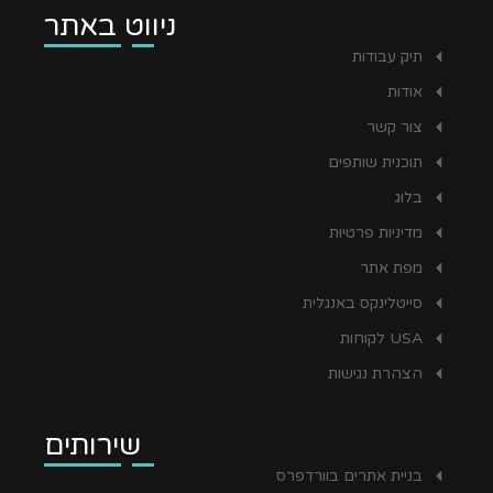
ניווט באתר
תיק עבודות
אודות
צור קשר
תוכנית שותפים
בלוג
מדיניות פרטיות
מפת אתר
סייטלינקס באנגלית
USA לקוחות
הצהרת נגישות
שירותים
בניית אתרים בוורדפרס