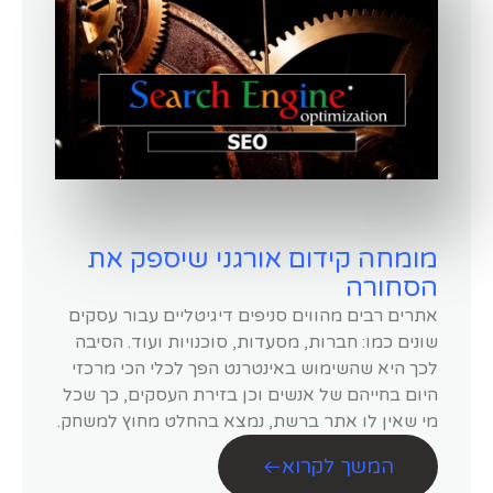
מומחה קידום אורגני שיספק את
הסחורה
אתרים רבים מהווים סניפים דיגיטליים עבור עסקים
שונים כמו: חברות, מסעדות, סוכנויות ועוד. הסיבה
לכך היא שהשימוש באינטרנט הפך לכלי הכי מרכזי
היום בחייהם של אנשים וכן בזירת העסקים, כך שכל
מי שאין לו אתר ברשת, נמצא בהחלט מחוץ למשחק.
המשך לקרוא