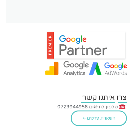
צרו איתנו קשר
טלפון לתיאום 0723944956
השארת פרטים