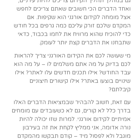
גם במהלך תהליך הקידום צריכים להיות עירניים,
ואחד הדברים הכי חשובים שאתם צריכים לחפש
אצל מומחה לקידום אורגני הוא שקיפות. אם
המקדם שלכם זורק עליכם כמה גרפים בכל חודש
כדי להוכיח שהוא מרוויח את לחמו בכבוד, כדאי
שתבחנו את הדברים קצת יותר לעומק.
מי שעושה לכם את הקידום האורגני צריך להראות
לכם בדיוק על מה אתם משלמים לו – על מה הוא
עבד החודש? אילו תכנים חדשים עלו לאתר? אילו
שינויים בוצעו באתר? אילו קישורים חיצוניים
קיבלתם?
עם זאת, חשוב להבהיר שבמציאות הדברים האלו
בדרך כלל לא קורים, גם לא כשעובדים עם מומחים
אמיתיים לקידום אורגני. למרות שזו יכולה להיות
נורה אדומה, אני ממליץ לקחת את זה בעירבון
מוגבל ולא לפסול מיד – קודם תבקשו מהמקדם