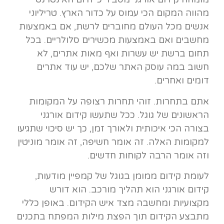
מהווה המקום הכי עמוס על כדור הארץ. טריליוני
אנשים מכל העולם מחוברים לרשת, אם באמצעות
מחשבים ואם באמצעות מכשירים סלולריים. בכל
תחום ברשת יש עשרות ואף מאות אתרים, לא
חשוב במה עוסק האתר שלכם, יש עוד אתרים
דומים ואחרים.
אתם בתחרות. זוהי תחרות רצופה על המקומות
הראשונים של גוגל. ככל שתעשו קידום אורגני
בצורה הכי איכותית ולאורך זמן, כך יש סיכוי שתגיעו
למקומות האלה. זה אומר חשיפה, זה אומר מוניטין
וזה אומר הרבה לקוחות חדשים.
לעומת קידום ממומן בגוגל של קמפיין מודעות,
קידום אורגני הוא תהליך מורכב. הוא דורש
מקצועיות ומחשבה מצד איש הקידום. באופן כללי
מתבצע הקידום תוך הפצת מילות המפתח בתכנים