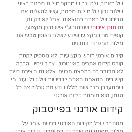
של האתר, ולכן דרוש מחקר מילות מפתח רציני.
שילוב נכון של מילות מפתח, עשוי להעלות את
הדירוג של האתר בתוצאות. אבל לא רק זה,
גם
תוכן איכותי
שנכתב ע”י איש תוכן מקצועי,
קופירייטר במקצועו שידע לשלב באופן טבעי את
מילות המפתח בתכנים.
קידום אורגני דורש מקצועיות. לא מספיק לקחת
קורס קידום אתרים באינטרנט, צריך ניסיון והרבה.
לא מדובר רק בהפצת תכנים, אלא גם ביצירת רשת
קישורים, התאמת האתר לדרישות של גוגל ועוד. מי
שמתעדכן בדרישות הללו ויודע מה גוגל רוצה כל
הזמן, הוא מומחה קידום אורגני.
קידום אורגני בפייסבוק
מסתבר שכל הקידום האורגני ברשת עובד על
מילות מפתח וזה קורה גם בפייסבוק. קידום אורגני