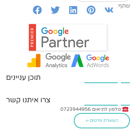
שתף:
תוכן עניינים
צרו איתנו קשר
טלפון לתיאום 0723944956
השארת פרטים