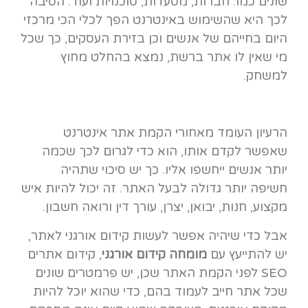
שונים כמו: חברות, מסעדות, סוכנויות ועוד. הסיבה
לכך היא שהשימוש באינטרנט הפך לכלי הכי מרכזי
היום בחייהם של אנשים וכן בזירת העסקים, כך שכל
מי שאין לו אתר ברשת, נמצא בהחלט מחוץ
למשחק.
הרעיון העומד מאחורי הקמת אתר אינטרנט
שאפשר לקדם אותו, הוא כדי לגרום לכך שכמה
יותר אנשים ייחשפו אליו. כך יש סיכוי שתהיה
חשיפה יותר גדולה לבעל האתר. זה יכול להיות איש
מקצוע, חנות, יבואן, יצרן, עורך דין ורואה חשבון.
אבל כדי שיהיה אפשר לעשות קידום אורגני לאתר,
יש להתייעץ עם
מומחה קידום אורגני
, קידום אתרים
SEO לפני הקמת האתר שכן, יש פרמטרים שונים
שכל אתר חייב לעמוד בהם, כדי שהוא יוכל להיות