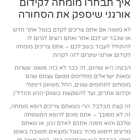
איך תבחרו מומחה לקידום
אורגני שיספק את הסחורה
לא משנה אם אתם צריכים לקדם בגוגל אתר חדש
או שכבר יש לכם אתר ואתם רוצים לגרום לו
להתחיל לעבוד בשבילכם – אתם צריכים מומחה
לקידום אורגני שיגרום לזה לקרות.
הבעיה היא שהיום, זה כבר לא כזה פשוט. עשרות
ומאות ישראלים מחליטים מטעם עצמם שהם
מומחים לתחומים שונים, החל משיווק דיגיטלי
וקידום אתרים, ועד להשקעות בשווקי ההון והנדל”ן.
זה קצת מבלבל. הרי כשאתם צריכים רופא מומחה,
זה לא מסובך – אתם פונים לרופא המשפחה
שלכם והוא מפנה אתכם לאדם נכון, או שאתם
מריצים חיפוש מהיר בגוגל ומוצאים תשובה באופן
מיידי. ההבדל הוא שבמקרה הזה, ברור מאוד מי