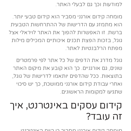
למודעות וכך גם לבעלי האתר.
מומחה קידום אורגני מסביר הוא קידום טבעי יותר.
הוא מתמזג עם הדרישות של ההתרחשות הטבעית
ברשת. זו האפשרות להפוך את האתר לויראלי אצל
גוגל, בזכות הפצת תכנים איכותיים המכילים מילות
מפתח הרלבנטיות לאתר.
גוגל מדרג את הדפים של כל אתר לפי פרמטרים
שונים, גם אורגניים. כך הוא קובע את מיקום האתר
בתוצאות. ככל שהדפים יותאמו לדרישות של גוגל,
ואחרי עבודת קידום אורגני ממושכת, כך יש סיכוי
שתגיעו למקומות הראשונים.
קידום עסקים באינטרנט, איך
זה עובד?
מומחה קידום אורגני מסביר כי היום האינטרנט