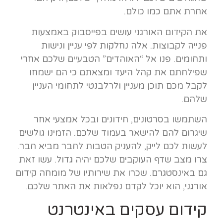
אחרת אתם כמו כולם.
את הקידום האורגני עושים בפייסבוק באמצעות
פנייה לקבוצות. אלה נחלקות לפי עניין ונישות
ותחומים. פנו אל “האוהדים” הטבעיים שלכם אחרי
שפילחתם את קהל היעד ומצאתם כי הם ישמחו
לקבל מכם תוכן מעניין ולרלבנטי לתחומי העניין
שלהם.
השתמשו בסרטונים, חידונים ובכל אמצעי אחר
שיגרום להם להישאר בעמוד שלכם. הזמינו גולשים
לעשות לכם לייק, להעניק הטבות לחבר מביא חבר.
צרו מצב שדף העוקבים שלכם יהיה גדול. עשו זאת
גם באינסטגרם. שכרו את שירותיו של מומחה קידום
אורגני, הוא יוכל לקדם נפלאות את האתר שלכם.
קידום עסקים באינטרנט