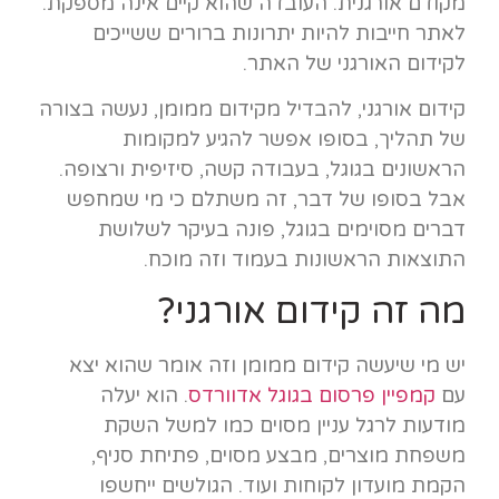
מקודם אורגנית. העובדה שהוא קיים אינה מספקת.
לאתר חייבות להיות יתרונות ברורים ששייכים
לקידום האורגני של האתר.
קידום אורגני, להבדיל מקידום ממומן, נעשה בצורה
של תהליך, בסופו אפשר להגיע למקומות
הראשונים בגוגל, בעבודה קשה, סיזיפית ורצופה.
אבל בסופו של דבר, זה משתלם כי מי שמחפש
דברים מסוימים בגוגל, פונה בעיקר לשלושת
התוצאות הראשונות בעמוד וזה מוכח.
מה זה קידום אורגני?
יש מי שיעשה קידום ממומן וזה אומר שהוא יצא
עם
קמפיין פרסום בגוגל אדוורדס
. הוא יעלה
מודעות לרגל עניין מסוים כמו למשל השקת
משפחת מוצרים, מבצע מסוים, פתיחת סניף,
הקמת מועדון לקוחות ועוד. הגולשים ייחשפו