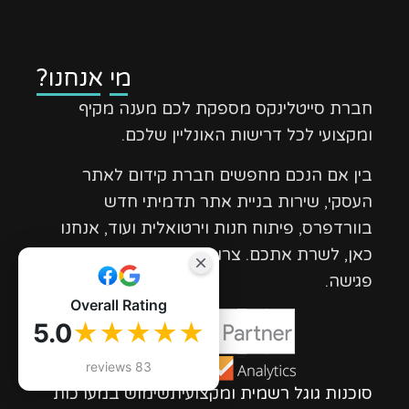
מי אנחנו?
חברת סייטלינקס מספקת לכם מענה מקיף
ומקצועי לכל דרישות האונליין שלכם.
בין אם הנכם מחפשים חברת קידום לאתר
העסקי, שירות בניית אתר תדמיתי חדש
בוורדפרס, פיתוח חנות וירטואלית ועוד, אנחנו
כאן, לשרת אתכם. צרו קשר עוד היום לתיאום
פגישה.
Overall Rating
5.0
★★★★★
83 reviews
סוכנות גוגל רשמית ומקצועיתשימוש במערכות