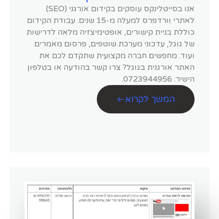
אנו בסייטלינקס עוסקים בקידום אורגני (SEO)
לאתרי וורדפרס למעלה מ-15 שנים. עבודת הקידום
כוללת בניית קישורים, אופטימיצזיה מלאה לדרישות
של גוגל, עדכוני מערכת שוטפים, פרסום מאמרים
ועוד. מחפשים חברה מקצועית שתקדם לכם את
האתר אורגנית בגוגל? צרו קשר בהודעה או בטלפון
הישיר: 0723944956.
המשך לקרוא