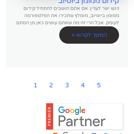
קידום ממומן ביוטיוב
ניגש ישר לעניין: אם אתם חושבים להתחיל קידום
ממומן ביוטיוב, מומלץ שתכירו את הפלטפורמה
לעומק. אבל הרי זה מה שאתם עושים כאן מן הסתם.
המשך לקרוא
1
2
3
4
5