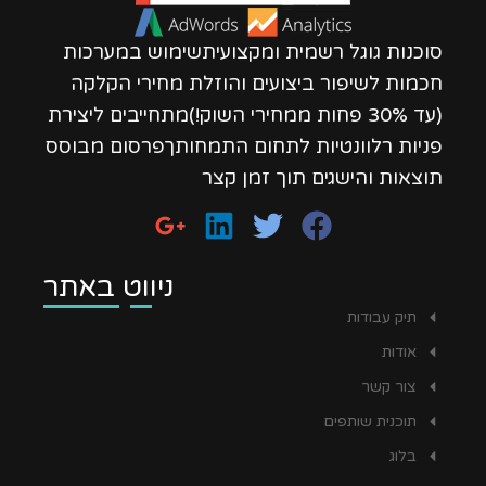
סוכנות גוגל רשמית ומקצועיתשימוש במערכות
חכמות לשיפור ביצועים והוזלת מחירי הקלקה
(עד 30% פחות ממחירי השוק!)מתחייבים ליצירת
פניות רלוונטיות לתחום התמחותךפרסום מבוסס
תוצאות והישגים תוך זמן קצר
ניווט באתר
תיק עבודות
אודות
צור קשר
תוכנית שותפים
בלוג