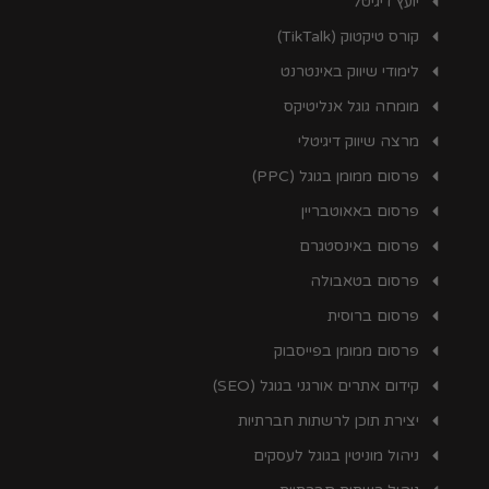
יועץ דיגיטל
קורס טיקטוק (TikTalk)
לימודי שיווק באינטרנט
מומחה גוגל אנליטיקס
מרצה שיווק דיגיטלי
פרסום ממומן בגוגל (PPC)
פרסום באאוטבריין
פרסום באינסטגרם
פרסום בטאבולה
פרסום ברוסית
פרסום ממומן בפייסבוק
קידום אתרים אורגני בגוגל (SEO)
יצירת תוכן לרשתות חברתיות
ניהול מוניטין בגוגל לעסקים