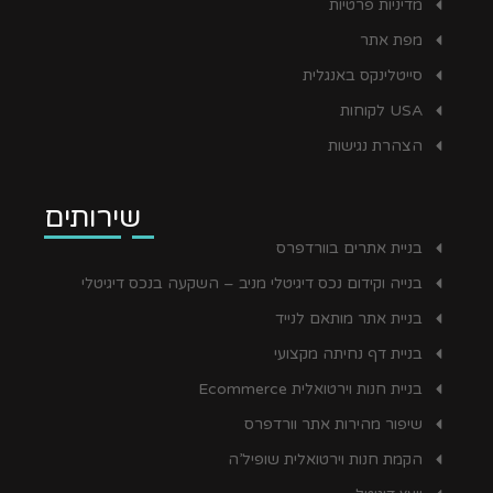
מדיניות פרטיות
מפת אתר
סייטלינקס באנגלית
USA לקוחות
הצהרת נגישות
שירותים
בניית אתרים בוורדפרס
בנייה וקידום נכס דיגיטלי מניב – השקעה בנכס דיגיטלי
בניית אתר מותאם לנייד
בניית דף נחיתה מקצועי
בניית חנות וירטואלית Ecommerce
שיפור מהירות אתר וורדפרס
הקמת חנות וירטואלית שופיל’ה