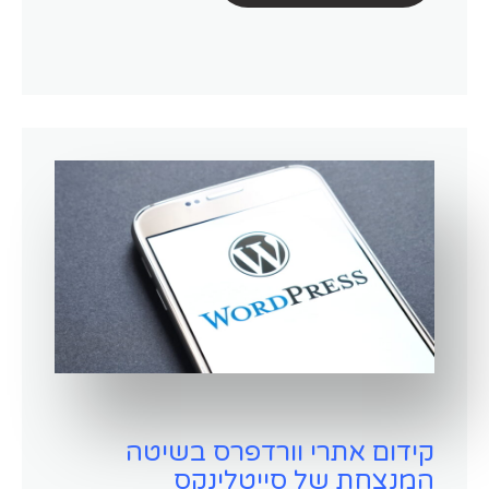
קידום אתרי וורדפרס בשיטה
המנצחת של סייטלינקס