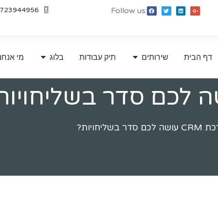
723944956
Follow us:
דף הבית
שירותים
תיק עבודות
בלוג
מי אנחנ
ר בשליחויות?