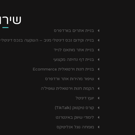
שירו
בניית אתרים בוורדפרס
בנייה וקידום נכס דיגיטלי מניב – השקעה בנכס דיגיטלי
בניית אתר מותאם לנייד
בניית דף נחיתה מקצועי
בניית חנות וירטואלית Ecommerce
שיפור מהירות אתר וורדפרס
הקמת חנות וירטואלית שופיל’ה
יועץ דיגיטל
קורס טיקטוק (TikTalk)
לימודי שיווק באינטרנט
מומחה גוגל אנליטיקס