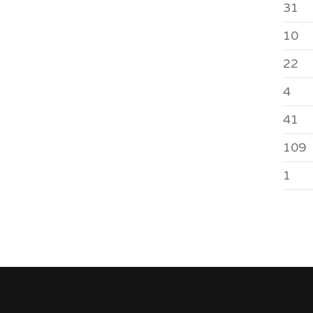
31
10
22
4
41
109
1