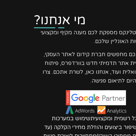
מי אנחנו?
טלינקס מספקת לכם מענה מקיף ומקצועי
ת האונליין שלכם.
נכם מחפשים חברת קידום לאתר העסקי,
ית אתר תדמיתי חדש בוורדפרס, פיתוח
ואלית ועוד, אנחנו כאן, לשרת אתכם. צרו
יום לתיאום פגישה.
גל רשמית ומקצועיתשימוש במערכות
פור ביצועים והוזלת מחירי הקלקה (עד
חות ממחירי השוק!)מתחייבים ליצירת פניות