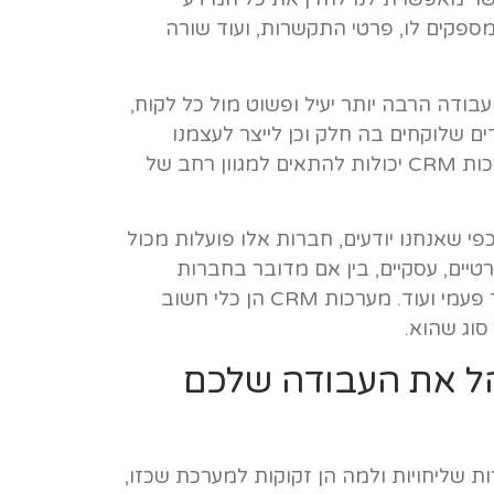
מספקים לו, פרטי התקשרות, ועוד שורה
ודה הרבה יותר יעיל ופשוט מול כל לקוח,
ם שלוקחים בה חלק וכן לייצר לעצמנו
דאטה בייס שיכול לשרת אותנו בדרכים שונות. מערכות CRM יכולות להתאים למגוון רחב של
י שאנחנו יודעים, חברות אלו פועלות מכול
טיים, עסקיים, בין אם מדובר בחברות
גדולות או קטנות, עבודה על בסיס קבוע, זמני או חד פעמי ועוד. מערכות CRM הן כלי חשוב
סוג שהוא.
C יכולה לנהל את העבודה שלכם
CRM יכולה לשרת חברות שליחויות ולמה הן זקוקות למערכת שכזו,