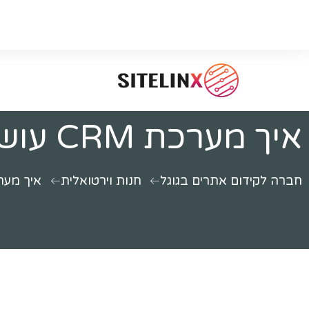
איך מערכת CRM עושה לכם סדר בשליחויות?
חברה לקידום אתרים בגוגל
חנות וירטואלית
איך מערכת CRM עושה לכם סד