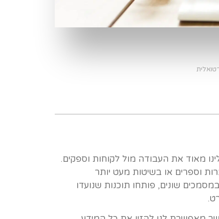
רטואלית
ינו מאוד את העבודה מול לקוחות וספקים.
ת וספרים או בשיטות מעט יותר
סמכים שונים, פותחו תוכנות שנועדו
ט.
וגמאות הטובות לכך היא מערכת CRM, אשר מאפשרת לנו להזין את כל המידע