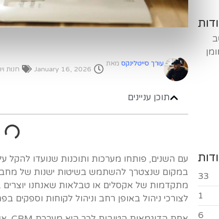
דות
ב
ומן
עורך סייטלינקס
מאת
January 16, 2026
חנות וי
תוכן עניינים
דות
עם השנים, פותחו מערכות ותוכנות שנועדו להקל על
במקום שנצטרך להשתמש בשיטות ישנות של מחברו
33
מתקדמות של אקסלים או טבלאות שאנחנו יוצרים במ
1
לצורכי ניהול באופן רחב וניהול לקוחות וספקים בפר
6
אחת הד