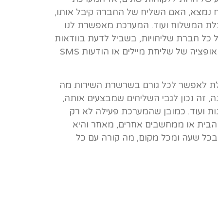
נמצא, האם השליח של החברה קיבל אותו,
לת המשלוח ועוד. המערכת מאפשרת לנו
 כל חברת שליחויות, בשביל לדעת בוודאות
איפה אנחנו נמצאים. בין היתר, הקשר מתבצע דרך אופציה של שליחת מיילים או הודעות SMS
ונות של מערכת CRM, היא היכולת לאפשר לכל גורם בשרשרת השירות מה
 זה נכון לגבי השליחים שמבצעים אותה,
ות ועוד. כמובן שהמערכת פעילה לא רק
בית או ממחשבים אחרים, מאחר והיא
 בכל שעה ומכל מקום, מה קורה עם כל