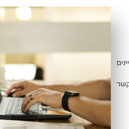
ינים
קשר