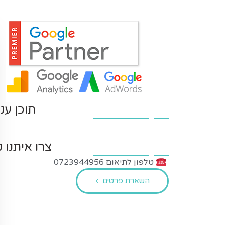
תוכן עני
צרו איתנו 
טלפון לתיאום 0723944956
השארת פרטים