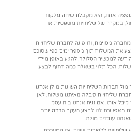
אופציה אחת, היא מקבלת שיחה מלקוח
ל, במקרה של שליחויות משפטיות או
חברה מסוימת, וזו פונה לחברת שליחויות
ע את המשלוח תוך מספר ימים כפי שסוכם
דעה למכשיר הסלולר, להגיע באופן מיידי
שלוח. הכל תלוי בשאלה כמה דחוף לבצע
ותר מול חברות השליחויות השונות מולן אנחנו
ברת שליחויות קיבלה מאיתנו משלוח, לאן
יבל אותו. אם נניח אנחנו בית עסק
כת מאפשרת לנו לבצע מעקב הרבה יותר
אנחנו עובדים מולה.
 שליחויות ללקוחות שונים, אז המערכת