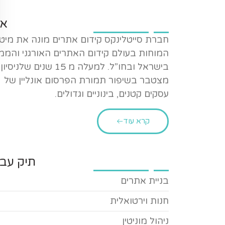
או
חברת סייטלינקס קידום אתרים מונה את מיט
המוחות בעולם קידום האתרים האורגני והממ
בישראל ובחו”ל. למעלה מ 15 שנים שלניסיון
מצטבר בשיפור תמורת הפרסום אונליין של
עסקים קטנים, בינוניים וגדולים.
קרא עוד
תיק עבו
בניית אתרים
חנות וירטואלית
ניהול מוניטין