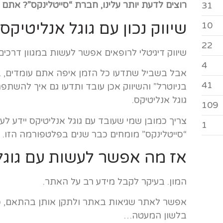
רוצים לדעת יותר עלינו, חברת “סייטלינקס”? אתם 
31
שיווק נכון עם גוגל אנליטיקס
10
22
שיווק דיגיטלי לרופאים אפשר לעשות במגוון דרכים.
4
אבל בשביל שתדעו כל הזמן איפה אתם עומדים, ב
41
בניוטרל” והשיווק אכן עובד ותדעו גם איך להשתפר
גוגל אנליטיקס.
109
צריך כמובן שמי שעובד עם גוגל אנליטיקס יידע ל
1
“סייטלינקס” מומחים כבר שנים בפלטפורמה הזו.
אז מה אפשר לעשות עם גוגל
המון. בעיקר לקבל מידע רב על האתר.
אפשר לאתר שגיאות באתר ולתקן אותן בהתאם, כי 
בלשון המעטה…