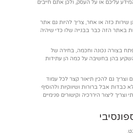
ידע עליכם או על העסק, ולכן אתם חייבים
 שירות כזה או אחר, צריך להיות גם אתר
ות באתר הזה כבר בבנייה שלו כדי שיהיה
מפתח בצורה נכונה וחכמה, בחירה של
השקיע בהן בחשיבה על כמה הן עתידות
 וצריך גם להכין תיאור קצר לכל עמוד
א כבדות אבל ברורות ושיווקיות ולהוסיף
י וצריך ליצור היררכיה וקישורים פנימיים
פונסיבי
ט.