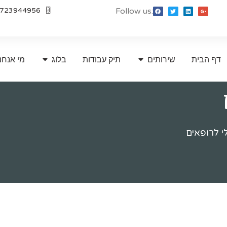
723944956
Follow us:
דף הבית
שירותים
תיק עבודות
בלוג
מי אנחנ
לי לרופאים