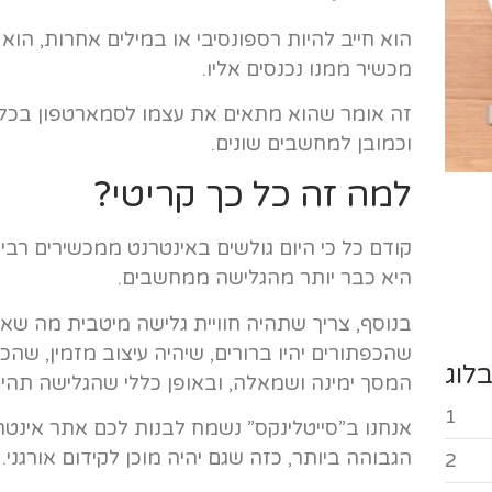
הוא חייב להיות רספונסיבי או במילים אחרות, הוא
מכשיר ממנו נכנסים אליו.
זה אומר שהוא מתאים את עצמו לסמארטפון בכל 
וכמובן למחשבים שונים.
למה זה כל כך קריטי?
קודם כל כי היום גולשים באינטרנט ממכשירים רבים
היא כבר יותר מהגלישה ממחשבים.
בנוסף, צריך שתהיה חוויית גלישה מיטבית מה ש
שהכפתורים יהיו ברורים, שיהיה עיצוב מזמין, שהכו
לוג
המסך ימינה ושמאלה, ובאופן כללי שהגלישה תהיה
1
אנחנו ב”סייטלינקס” נשמח לבנות לכם אתר אינטרנ
הגבוהה ביותר, כזה שגם יהיה מוכן לקידום אורגני.
2