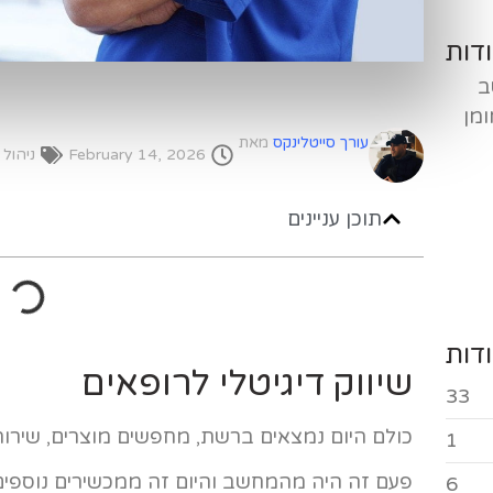
דות
ב
ומן
עורך סייטלינקס
מאת
February 14, 2026
ניהול מ
תוכן עניינים
דות
שיווק דיגיטלי לרופאים
33
כולם היום נמצאים ברשת, מחפשים מוצרים, שירות
1
פעם זה היה מהמחשב והיום זה ממכשירים נוספים
6