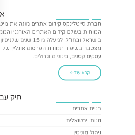
או
חברת סייטלינקס קידום אתרים מונה את מיט
המוחות בעולם קידום האתרים האורגני והממ
בישראל ובחו”ל. למעלה מ 15 שנים שלניסיון
מצטבר בשיפור תמורת הפרסום אונליין של
עסקים קטנים, בינוניים וגדולים.
קרא עוד
תיק עבו
בניית אתרים
חנות וירטואלית
ניהול מוניטין