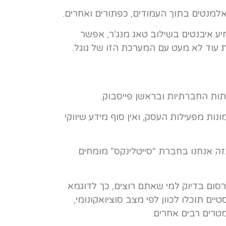
למנטים בתוך העמודים, כפתורים ואחרים.
 איבנטים בשילוב טאג מנג’ר, אפשר
ת עוד לא מעט עם המערכת הזו של גוגל.
שתות החברתיות ובראשן פייסבוק.
ות מפעילות העסק, ואין סוף מידע שיווקי
ה אנחנו בחברת “סייטלינקס” מומחים
סום בדיוק למי שאתם רוצים, כך לדוגמא
ים תוכלו לכוון לפי מצב סוציואקונומי,
רמטרים רבים אחרים.