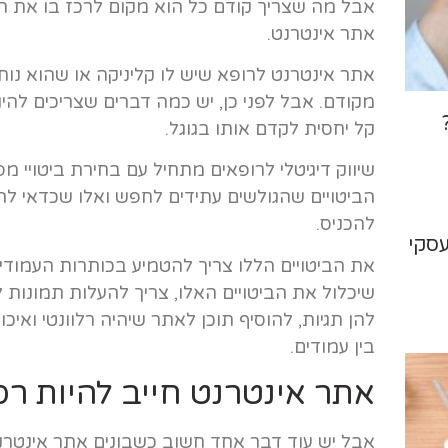
אבל מה שצריך קודם כל הוא מקום לרכז בו את המ
אתר אינטרנט.
אתר אינטרנט לרופא שיש לו קליניקה או שהוא נותן
מקודם. אבל לפני כן, יש כמה דברים שצריכים להי
קל יחסית לקדם אותו בגוגל.
שיווק דיגיטלי לרופאים מתחיל עם בחירת ביטויי 
הביטויים שהגולשים עתידים לחפש ואלו שכדאי ל
להכניס.
עסקי
את הביטויים הללו צריך להטמיע בכותרות העמודים
שיכלול את הביטויים האלו, צריך להעלות תמונות ל
להן תגיות, להוסיף תוכן לאתר שיהיה רלוונטי ואיכות
בין עמודים.
אתר אינטרנט חייב להיות רס
אבל יש עוד דבר אחד חשוב כשבונים אתר אינטרנ