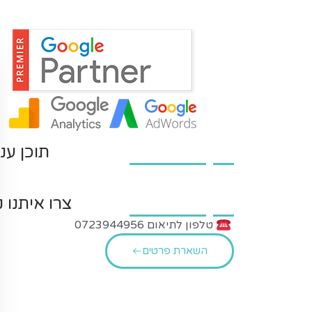
תוכן עני
צרו איתנו 
טלפון לתיאום 0723944956
השארת פרטים