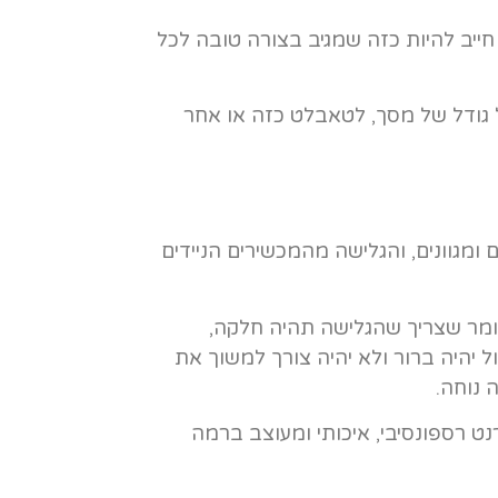
 חייב להיות כזה שמגיב בצורה טובה לכל
גודל של מסך, לטאבלט כזה או אחר
 ומגוונים, והגלישה מהמכשירים הניידים
אומר שצריך שהגלישה תהיה חלקה,
ל יהיה ברור ולא יהיה צורך למשוך את
 נוחה.
ט רספונסיבי, איכותי ומעוצב ברמה