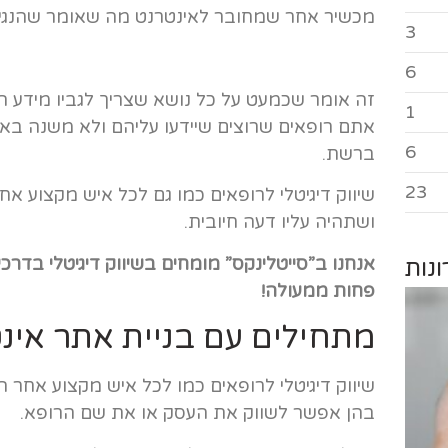
מכשיר אחר שמחובר לאינטרנט מה שאומר שהנגי
3
6
זה אומר שכמעט על כל נושא שצריך לגביו מידע ה
1
אתם רופאים שרוצים שיידעו עליהם ולא משנה באי
6
ברשת.
23
שיווק דיגיטלי לרופאים כמו גם לכל איש מקצוע אח
ושתהיה עליו דעה חיובית.
אנחנו ב”סייטלינקס” מומחים בשיווק דיגיטלי בדר
נות
פחות ממעולה!
מתחילים עם בניית אתר אינ
שיווק דיגיטלי לרופאים כמו לכל איש מקצוע אחר ה
בהן אפשר לשווק את העסק או את שם הרופא.