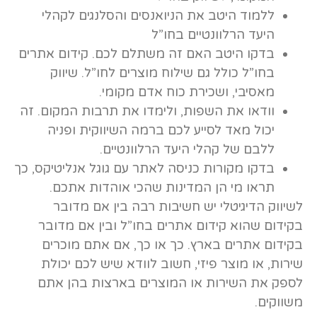
ללמוד היטב את הניואנסים והסלנגים לקהלי
היעד הרלוונטיים בחו”ל
בדקו היטב האם זה משתלם לכם. קידום אתרים
בחו”ל כולל גם שילוח מוצרים לחו”ל. שיווק
מאסיבי, ושכירת כוח אדם מקומי.
וודאו את השפות, ולימדו את תרבות המקום. זה
יכול מאד לסייע לכם ברמה השיווקית ופניה
ללבם של קהלי היעד הרלוונטיים.
בדקו מקורות כניסה לאתר עם גוגל אנליטיקס, כך
תראו מי הן המדינות שהכי אוהדות אתכם.
לשיווק הדיגיטלי יש חשיבות רבה בין אם מדובר
בקידום שהוא קידום אתרים בחו”ל ובין אם מדובר
בקידום אתרים בארץ. כך או כך, אם אתם מוכרים
שירות, או מוצר פיזי, חשוב לוודא שיש לכם יכולת
לספק את השירות או המוצרים בארצות בהן אתם
משווקים.