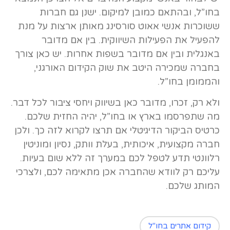
בחו”ל, ובהתאם כמובן למיקום. ישנן גם חברות
ששוכרות אנשי אאוט סורסינג מאותן ארצות על מנת
להפעיל את הפעילות השיווקית. בין אם מדובר
באנגלית ובין אם מדובר בשפות אחרות. יש כאן צורך
בחברה שמכירה היטב את שוק הקידום האורגני,
והממומן בחו”ל.
ולא רק, זכרו, מדובר כאן בשיווק ויחסי ציבור לכל דבר.
מה שתפרסמו בארץ או בחו”ל, יהיה החזית שלכם.
כרטיס הביקור הדיגיטלי אם תרצו לקרוא לזה כך. ולכן
חברה מקצועית, איכותית, בעלת וותק, נסיון ומוניטין
רלוונטי תדע לטפל לכם במערך זה ללא שום בעיות.
עליכם רק לוודא שהחברה אכן מתאימה לכם, ולצרכי
המותג שלכם.
קידום אתרים בחו"ל