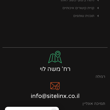
ניתוח ביצועי SEO לאתר
קניית קישורים איכותיים
תוכנית שותפים
רח' משה לוי
רמלה
info@sitelinx.co.il
תמיכה אונליין