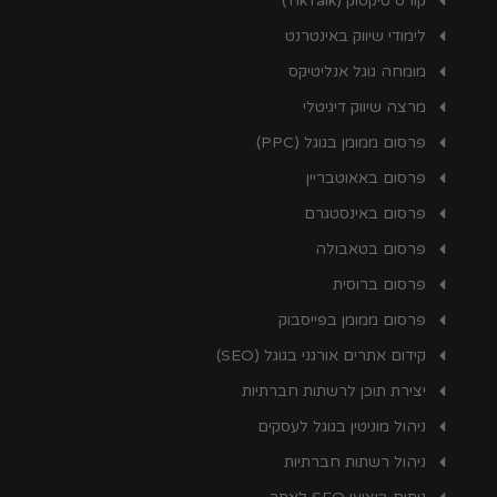
קורס טיקטוק (TikTalk)
לימודי שיווק באינטרנט
מומחה גוגל אנליטיקס
מרצה שיווק דיגיטלי
פרסום ממומן בגוגל (PPC)
פרסום באאוטבריין
פרסום באינסטגרם
פרסום בטאבולה
פרסום ברוסית
פרסום ממומן בפייסבוק
קידום אתרים אורגני בגוגל (SEO)
יצירת תוכן לרשתות חברתיות
ניהול מוניטין בגוגל לעסקים
ניהול רשתות חברתיות