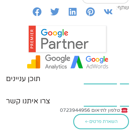
שתף:
תוכן עניינים
צרו איתנו קשר
טלפון לתיאום 0723944956
השארת פרטים