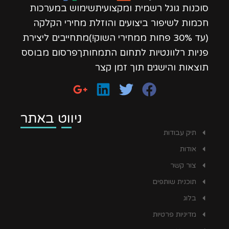
סוכנות גוגל רשמית ומקצועיתשימוש במערכות
חכמות לשיפור ביצועים והוזלת מחירי הקלקה
(עד 30% פחות ממחירי השוק!)מתחייבים ליצירת
פניות רלוונטיות לתחום התמחותךפרסום מבוסס
תוצאות והישגים תוך זמן קצר
ניווט באתר
תיק עבודות
אודות
צור קשר
תוכנית שותפים
בלוג
מדיניות פרטיות