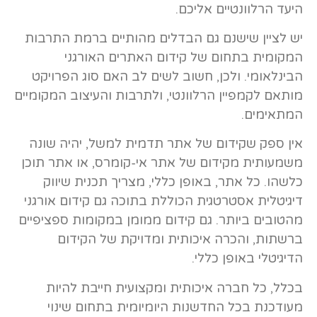
היעד הרלוונטיים אליכם.
יש לציין שישנם גם הבדלים מהותיים ברמת התרבות
המקומית בתחום של קידום האתרים האורגני
הבינלאומי. ולכן, חשוב לשים לב האם סוג הפרויקט
מותאם לקמפיין הרלוונטי, ולתרבות והעיצוב המקומיים
המתאימים.
אין ספק שקידום של אתר תדמית למשל, יהיה שונה
משמעותית מקידום של אתר אי-קומרס, או אתר תוכן
כלשהו. כל אתר, באופן כללי, מצריך תכנית שיווק
דיגיטלית אסטרטגית הכוללת בתוכה גם קידום אורגני
מהטובים ביותר. גם קידום ממומן במקומות ספציפיים
ברשתות, והכרה איכותית ומדויקת של הקידום
הדיגיטלי באופן כללי.
בכלל, כל חברה איכותית ומקצועית חייבת להיות
מעודכנת בכל החדשנות היומיומית בתחום שינוי