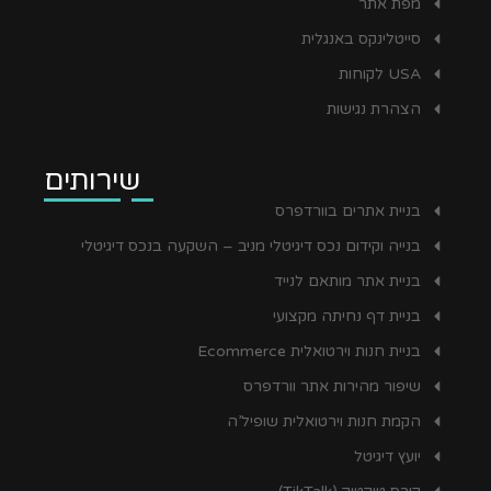
מפת אתר
סייטלינקס באנגלית
USA לקוחות
הצהרת נגישות
שירותים
בניית אתרים בוורדפרס
בנייה וקידום נכס דיגיטלי מניב – השקעה בנכס דיגיטלי
בניית אתר מותאם לנייד
בניית דף נחיתה מקצועי
בניית חנות וירטואלית Ecommerce
שיפור מהירות אתר וורדפרס
הקמת חנות וירטואלית שופיל’ה
יועץ דיגיטל