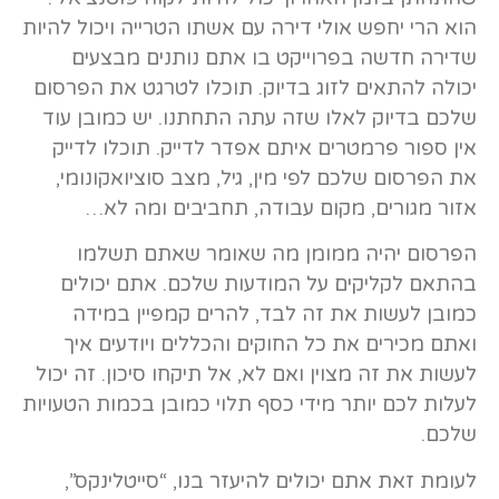
הוא הרי יחפש אולי דירה עם אשתו הטרייה ויכול להיות
שדירה חדשה בפרוייקט בו אתם נותנים מבצעים
יכולה להתאים לזוג בדיוק. תוכלו לטרגט את הפרסום
שלכם בדיוק לאלו שזה עתה התחתנו. יש כמובן עוד
אין ספור פרמטרים איתם אפדר לדייק. תוכלו לדייק
את הפרסום שלכם לפי מין, גיל, מצב סוציואקונומי,
אזור מגורים, מקום עבודה, תחביבים ומה לא…
הפרסום יהיה ממומן מה שאומר שאתם תשלמו
בהתאם לקליקים על המודעות שלכם. אתם יכולים
כמובן לעשות את זה לבד, להרים קמפיין במידה
ואתם מכירים את כל החוקים והכללים ויודעים איך
לעשות את זה מצוין ואם לא, אל תיקחו סיכון. זה יכול
לעלות לכם יותר מידי כסף תלוי כמובן בכמות הטעויות
שלכם.
לעומת זאת אתם יכולים להיעזר בנו, “סייטלינקס”,