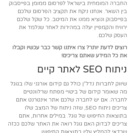
החברה המומחית בישראל לפרסום ממומן בפייסבוק
בין השאר. אנחנו ניקח את תקציב הפרסום שלכם
בפייסבוק ונוציא ממנו את המיטב. כל שקל שלכם
ירוויח והקמפיין יעלה במהירות לאחר שנלמד את
העסק שלכם.
רוצים לדעת יותר? צרו איתנו קשר כבר עכשיו וקבלו
את כל המידע שאתם צריכים!
ניתוח SEO לאתר קיים
שיווק לחברות נדל”ן כולל גם קידום אורגני שלו בגוגל
מה שאומר קידום של ביטויי מפתח שרלוונטיים
לחברה. אם יש לחברה שלכם אתר אינטרנט אתם
צריכים ניתוח SEO, שזה ניתוח של המצב שלו
בתוצאות החיפוש של גוגל. במילים אחרות, אתם
צריכים לבדוק האם גוגל רואה את האתר שלכם ככזה
שכדאי להמליץ עליו בתוצאות החיפוש.