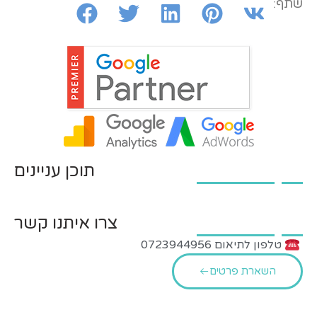
שתף:
תוכן עניינים
צרו איתנו קשר
טלפון לתיאום 0723944956
השארת פרטים