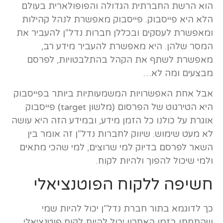
הוא הרשת החברתית הגדולה והפופולארית בעולם
הלא היא פייסבוק. פייסבוק מאפשרת לנהל קהילות
ומאפשרת לעסקים ובכללן חברות נדל”ן להעביר את
המסר שלהן. היא מאפשרת להעביר מידע רב,
מאפשרת לשתף את הקהל בהתלבטויות, לפרסם
מבצעים ומה לא…
אבל אחת האפשרויות המשמעותיות ביותר בפייסבוק
היא הטירגוט של הפרסום (מלשון target) פייסבוק
אוגרת על כולנו כל הזמן מידע, ובמידע הזה היא עושה
לא מעט שימוש. שיווק לחברות נדל”ן זה אומר בין
השאר לפרסם בדיוק למי שרוצים, למי שהכי מתאים
ולמי שיכול להפוך ולהיות לקוח.
חשיפה ללקוח הפוטנציאלי
כך לדוגמא בתור חברת נדל”ן יכול להיות שמי
שהתחתן בזמן האחרון יכול להיות לקוח פוטנציאלי.