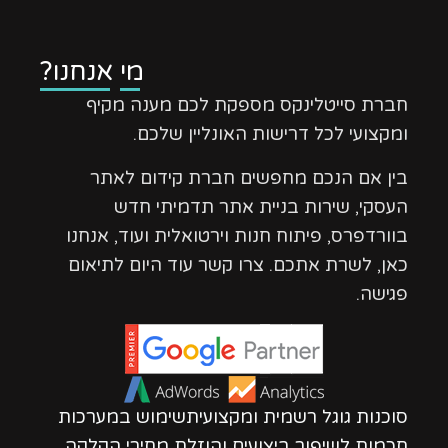
מי אנחנו?
חברת סייטלינקס מספקת לכם מענה מקיף
ומקצועי לכל דרישות האונליין שלכם.
בין אם הנכם מחפשים חברת קידום לאתר
העסקי, שירות בניית אתר תדמיתי חדש
בוורדפרס, פיתוח חנות וירטואלית ועוד, אנחנו
כאן, לשרת אתכם. צרו קשר עוד היום לתיאום
פגישה.
סוכנות גוגל רשמית ומקצועיתשימוש במערכות
חכמות לשיפור ביצועים והוזלת מחירי הקלקה