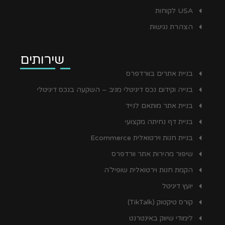
USA לקוחות
הצהרת נגישות
שירותים
בניית אתרים בוורדפרס
בנייה וקידום נכס דיגיטלי מניב – השקעה בנכס דיגיטלי
בניית אתר מותאם לנייד
בניית דף נחיתה מקצועי
בניית חנות וירטואלית Ecommerce
שיפור מהירות אתר וורדפרס
הקמת חנות וירטואלית שופיל’ה
יועץ דיגיטל
קורס טיקטוק (TikTalk)
לימודי שיווק באינטרנט