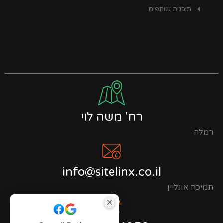
תוכנית שותפים
רח' משה לוי
רמלה
info@sitelinx.co.il
תמיכה אונליין