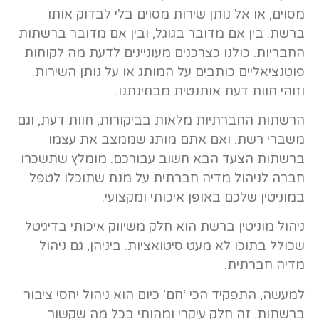
מסוים, או אל נותן שירות מסוים בלי לבדוק אותו
ברשת. בין אם מדובר בגוגל, ובין אם מדובר ברשתות
החבריות. כולנו כצרכנים מעוניינים לדעת מה לקוחות
פוטנציאליים כותבים על המותג או על נותן השירות.
וזוהי חוות דעת אותנטית מבחינתנו.
הרשתות החברתיות מלאות בביקורות, חוות דעת, וגם
משברי רשת. ואם אתם מותג שממצב את עצמו
ברשתות הצעד הבא חשוב עבורכם. מומלץ שתשכרו
חברה לניהול מדיה חברתית על מנת שתוכלו לטפל
במוניטין שלכם באופן איכותי ומקצועי.
ניהול מוניטין ברשת הוא חלק משיווק איכותי בדיגיטל
שכולל בתוכו לא מעט סיטואציות. ביניהן, גם ניהול
מדיה חברתית.
למעשה, התפקיד הכי ‘חם’ כיום הוא ניהול יחסי ציבור
ברשתות. זה חלק עיקרי ומהותי בכל מה שקשור