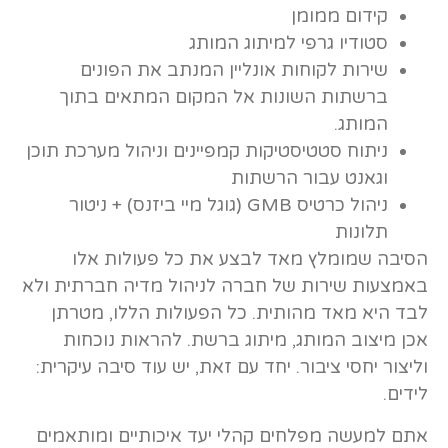
קידום ממומן
סטודיו גרפי למיתוג המותג
שירות לקוחות אונליין המנתב את הפונים
ברשתות השונות אל המקום המתאים בתוך
המותג.
ניתוח סטטיסטיקות קמפיינים וניהול מערכת תוכן
וגאנט עבור הרשתות
ניהול כרטיס GMB (גוגל מיי ביזנס) + ניטור
תלונות
הסיבה שמומלץ מאד לבצע את כל פעולות אלו
באמצעות שירות של חברה לניהול מדיה חברתית ולא
לבד היא מאד מהותית. כל הפעולות הללו, מטרתן
אכן מיצוב המותג, מיתוג ברשת. להראות נוכחות
וליצור יחסי ציבור. יחד עם זאת, יש עוד סיבה עיקרית:
לידים.
אתם למעשה מפלחים קהלי יעד איכותיים ומותאמים