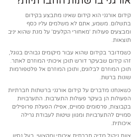
אורגני ברשתות החברתיות?
קידום אורגני הוא קידום שאינו מתבצע בקידום
בתשלום. משמע, אתם לא משלמים עליו כסף
ומבצעים פעולות ‘מאחורי הקלעים’ על מנת שהוא יניב
תוצאות.
כשמדובר בקידום שהוא עבור מיקומים גבוהים בגוגל,
זהו קידום שבעיקר דורש תוכן איכותי המוזרם לאתר.
תוכן המוזרם לבלוגים, ותוכן המוזרם אל פלטפורמות
שונות ברשת.
כשאנחנו מדברים על קידום אורגני ברשתות חברתיות
הפעולות הן בעיקר פעולות התערבות. התערבויות
בקבוצות, פרסומים סמויים, אפילו הפעלת פרופילים
סמויים להתערבויות ומגוון שיטות לעבודת גרילה
איכותית.
צוות ניהול מדיה חברתית איכותי ומקצועי, בעל נסיון