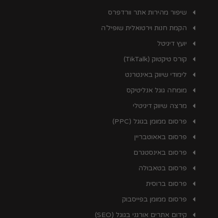
שיפור מהירות אתר וורדפרס
הקמת חנות וירטואלית שופיל’ה
יועץ דיגיטל
קורס טיקטוק (TikTalk)
לימודי שיווק באינטרנט
מומחה גוגל אנליטיקס
מרצה שיווק דיגיטלי
פרסום ממומן בגוגל (PPC)
פרסום באאוטבריין
פרסום באינסטגרם
פרסום בטאבולה
פרסום ברוסית
פרסום ממומן בפייסבוק
קידום אתרים אורגני בגוגל (SEO)