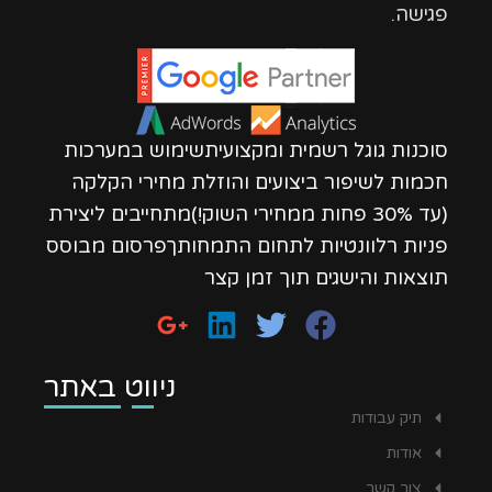
פגישה.
סוכנות גוגל רשמית ומקצועיתשימוש במערכות
חכמות לשיפור ביצועים והוזלת מחירי הקלקה
(עד 30% פחות ממחירי השוק!)מתחייבים ליצירת
פניות רלוונטיות לתחום התמחותךפרסום מבוסס
תוצאות והישגים תוך זמן קצר
ניווט באתר
תיק עבודות
אודות
צור קשר