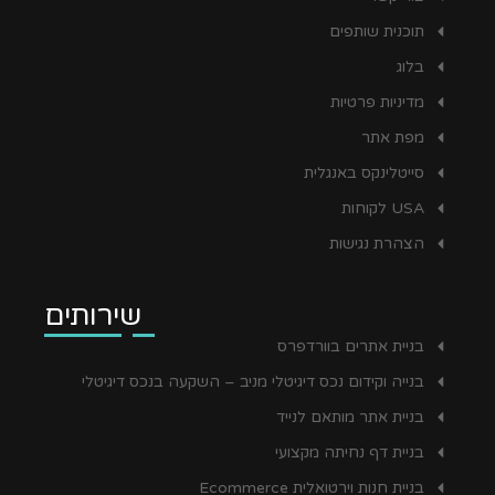
תוכנית שותפים
בלוג
מדיניות פרטיות
מפת אתר
סייטלינקס באנגלית
USA לקוחות
הצהרת נגישות
שירותים
בניית אתרים בוורדפרס
בנייה וקידום נכס דיגיטלי מניב – השקעה בנכס דיגיטלי
בניית אתר מותאם לנייד
בניית דף נחיתה מקצועי
בניית חנות וירטואלית Ecommerce