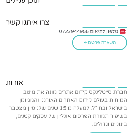
תוכן עניינים
צרו איתנו קשר
טלפון לתיאום 0723944956
השארת פרטים
אודות
חברת סייטלינקס קידום אתרים מונה את מיטב
המוחות בעולם קידום האתרים האורגני והממומן
בישראל ובחו”ל. למעלה מ 15 שנים שלניסיון מצטבר
בשיפור תמורת הפרסום אונליין של עסקים קטנים,
בינוניים וגדולים.