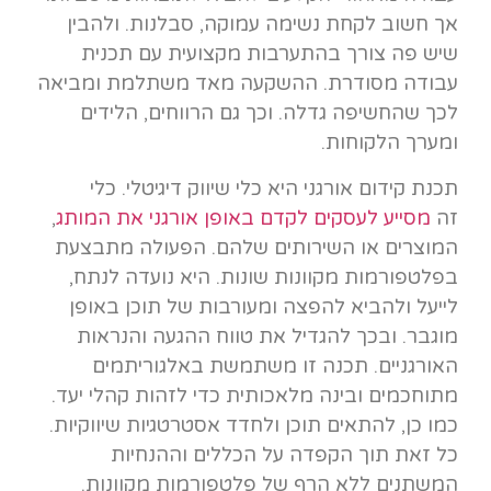
אך חשוב לקחת נשימה עמוקה, סבלנות. ולהבין
שיש פה צורך בהתערבות מקצועית עם תכנית
עבודה מסודרת. ההשקעה מאד משתלמת ומביאה
לכך שהחשיפה גדלה. וכך גם הרווחים, הלידים
ומערך הלקוחות.
תכנת קידום אורגני היא כלי שיווק דיגיטלי. כלי
זה
מסייע לעסקים לקדם באופן אורגני את המותג
,
המוצרים או השירותים שלהם. הפעולה מתבצעת
בפלטפורמות מקוונות שונות. היא נועדה לנתח,
לייעל ולהביא להפצה ומעורבות של תוכן באופן
מוגבר. ובכך להגדיל את טווח ההגעה והנראות
האורגניים. תכנה זו משתמשת באלגוריתמים
מתוחכמים ובינה מלאכותית כדי לזהות קהלי יעד.
כמו כן, להתאים תוכן ולחדד אסטרטגיות שיווקיות.
כל זאת תוך הקפדה על הכללים וההנחיות
המשתנים ללא הרף של פלטפורמות מקוונות.