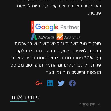
כאן, לשרת אתכם. צרו קשר עוד היום לתיאום
פגישה.
סוכנות גוגל רשמית ומקצועיתשימוש במערכות
חכמות לשיפור ביצועים והוזלת מחירי הקלקה
(עד 30% פחות ממחירי השוק!)מתחייבים ליצירת
פניות רלוונטיות לתחום התמחותךפרסום מבוסס
תוצאות והישגים תוך זמן קצר
ניווט באתר
תיק עבודות