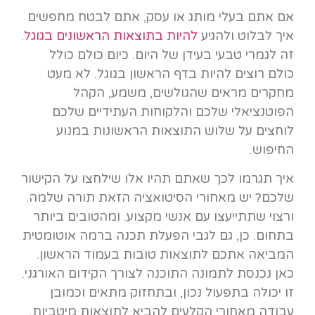
אם אתם בעלי מותג או עסק, אתם לבטח מחפשים
איך לבלוט ולהגיע
להיות בתוצאות הראשונים בגוגל
.
זה לגמרי טבעי בעידן של היום. כיום כולם כולל
כולם רוצים להיות בדף הראשון בגוגל. לא מעט
מחקרים מראים שהגולשים, משמע, הקהל
הפוטנציאלי שלכם והלקוחות העתידיים שלכם
לוחצים על שלוש התוצאות הראשונות במנוע
החיפוש.
איך תגרמו לכך שאתם תהיו אלו שילחצו על הקישור
שלכם? יש מאחורי הסיטואציה הזאת תורה שלמה.
ורצוי שתתייעצו עם אנשי מקצוע. ומהטובים ביותר
בתחום. כן, גם לגבי הפעלת תכנה ברמה אוטומטית
המביאה אתכם לתוצאות טובות בעמוד הראשון.
כאן נכנסת לתמונה התוכנה לצורך הקידום האורגני.
זו יכולה בתפעול נכון, ובתחזוק מתאים וכמובן
עבודה מאחורי הקלעים להביא לתוצאות מיטביות.