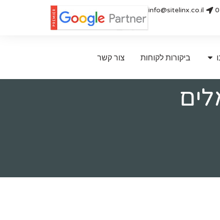
info@sitelinx.co.il
0
ו
ביקורות לקוחות
צור קשר
לים