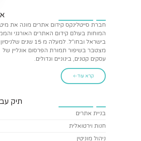
או
חברת סייטלינקס קידום אתרים מונה את מיט
המוחות בעולם קידום האתרים האורגני והממ
בישראל ובחו”ל. למעלה מ 15 שנים שלניסיון
מצטבר בשיפור תמורת הפרסום אונליין של
עסקים קטנים, בינוניים וגדולים.
קרא עוד
תיק עבו
בניית אתרים
חנות וירטואלית
ניהול מוניטין