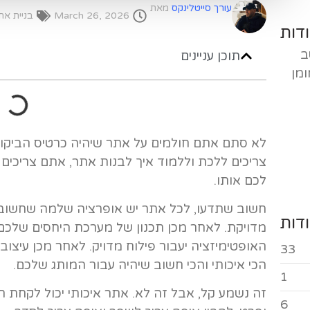
עורך סייטלינקס
מאת
March 26, 2026
בניית את
דות
ב
תוכן עניינים
ומן
לא סתם אתם חולמים על אתר שיהיה כרטיס הביק
צריכים ללכת וללמוד איך לבנות אתר, אתם צריכים
לכם אותו.
חשוב שתדעו, לכל אתר יש אופרציה שלמה שחשוב 
דות
מדויקת. לאחר מכן תכנון של מערכת היחסים שלכם 
האופטימיזציה יעבור פילוח מדויק. לאחר מכן עיצוב,
33
הכי איכותי והכי חשוב שיהיה עבור המותג שלכם.
1
זה נשמע קל, אבל זה לא. אתר איכותי יכול לקחת ח
6