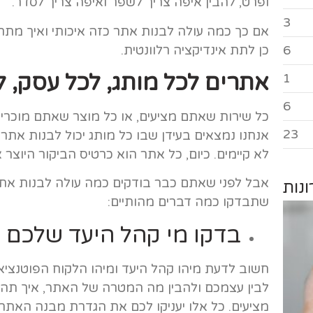
ופרט, להבין איפה צריך לשפר ואיפה צריך לסדר.
3
אם כך כמה עולה לבנות אתר כזה איכותי ואיך מתח
כן לתת אינדיקציה רלוונטית.
6
אתרים לכל מותג, לכל עסק, ל
1
6
כל שירות שאתם מציעים, או כל מוצר שאתם מוכרים 
23
אנחנו נמצאים בעידן שבו כל מותג יכול לבנות אתר
לא קיימים. כיום, כל אתר הוא כרטיס הביקור היוצר
אבל לפני שאתם כבר בודקים כמה עולה לבנות אתר ו
נות
שתבדקו כמה דברים מהותיים:
בדקו מי קהל היעד שלכם
חשוב לדעת מיהו קהל היעד ומיהו הלקוח הפוטנצי
לבין עצמכם ולהבין מה המטרה של האתר, איך תהפ
מציעים. כל אלו יעניקו לכם את הגדרת מבנה האתר 