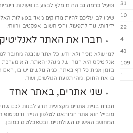
31
ופעיל ברמה גבוהה מומלץ לבצע בו פעולות דינמיות 
10
שימו לב, עליכם להיות מדויקים מאד בפעולות האל
ידידותי, נוח לתפעול. והכי חשוב, אפקטיבי ורווחי:
22
חברו את האתר לאנליטיק
4
41
למי שלא מכיר ולא יודע, כל אתר שנבנה מחובר לגוג
אנליטיקס היא הגורו של מנהלי האתר. היא מערכת
109
בזמן אמת כל דף באתר, כמה גולשים יש בו, האם ה
1
בו את התוכן. מהי תנועת הגולשים, ועוד.
שני אתרים, באתר אחד
חברת בניית אתרים מקצועית תדע לבנות לכם שתי ו
מובייל הוא אתר המותאם לטלפון הנייד. ודסקטופ
המחשב האישיים השולחניים. ובטאבלטים כמובן.