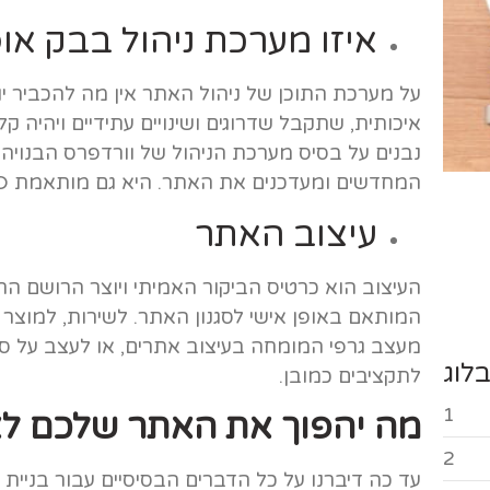
איזו מערכת ניהול בבק או
על מערכת התוכן של ניהול האתר אין מה להכביר י
איכותית, שתקבל שדרוגים ושינויים עתידיים ויהיה 
נבנים על בסיס מערכת הניהול של וורדפרס הבנויה
המחדשים ומעדכנים את האתר. היא גם מותאמת SEO ואפשר ליצור דרכה מבנה איכותי.
עיצוב האתר
העיצוב הוא כרטיס הביקור האמיתי ויוצר הרושם הרא
המותאם באופן אישי לסגנון האתר. לשירות, למוצר א
מעצב גרפי המומחה בעיצוב אתרים, או לעצב על ס
לוג
לתקציבים כמובן.
1
מה יהפוך את האתר שלכם לא
2
עד כה דיברנו על כל הדברים הבסיסיים עבור בניית