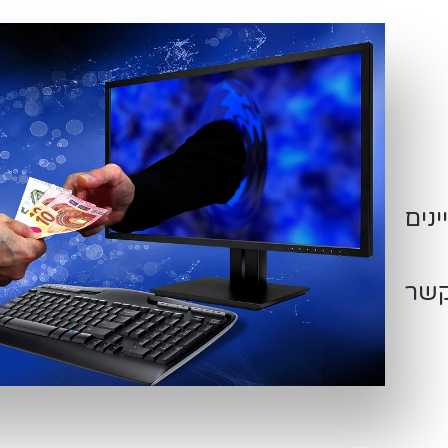
ינים
קשר