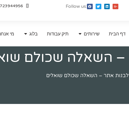
723944956
Follow us:
דף הבית
שירותים
תיק עבודות
בלוג
מי אנחנ
 – השאלה שכולם שוא
לבנות אתר – השאלה שכולם שואלים