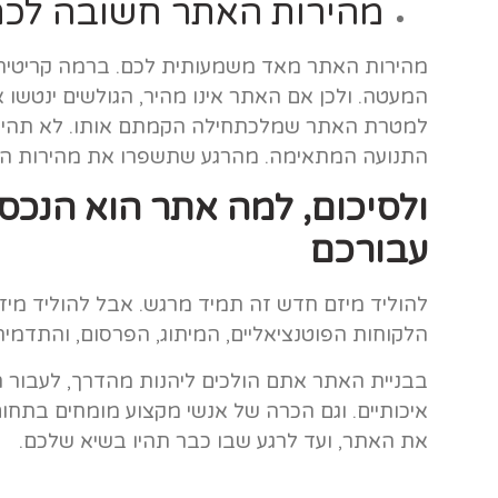
מהירות האתר חשובה לכם
מהירות האתר מאד משמעותית לכם. ברמה קריטית א
המעטה. ולכן אם האתר אינו מהיר, הגולשים ינטשו או
למטרת האתר שמלכתחילה הקמתם אותו. לא תהיה חש
התנועה המתאימה. מהרגע שתשפרו את מהירות האתר
ולסיכום, למה אתר הוא הנכס 
עבורכם
להוליד מיזם חדש זה תמיד מרגש. אבל להוליד מיז
הלקוחות הפוטנציאליים, המיתוג, הפרסום, והתדמית 
בבניית האתר אתם הולכים ליהנות מהדרך, לעבור ח
איכותיים. וגם הכרה של אנשי מקצוע מומחים בתח
את האתר, ועד לרגע שבו כבר תהיו בשיא שלכם.